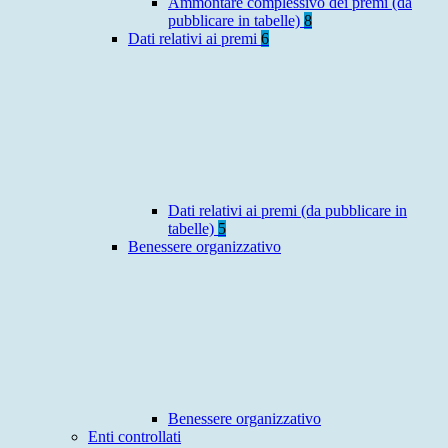
Ammontare complessivo dei premi (da
pubblicare in tabelle)
8
Dati relativi ai premi
6
Dati relativi ai premi (da pubblicare in
tabelle)
5
Benessere organizzativo
Benessere organizzativo
Enti controllati