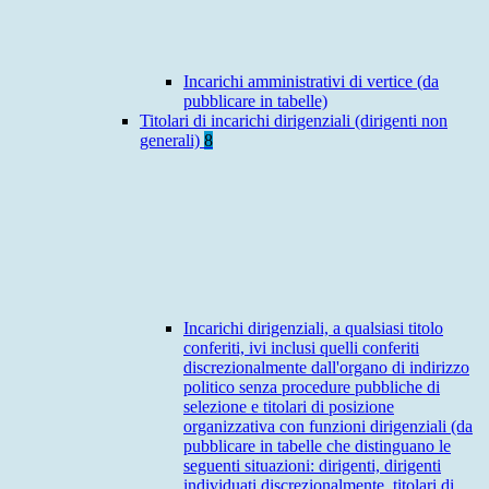
Incarichi amministrativi di vertice (da
pubblicare in tabelle)
Titolari di incarichi dirigenziali (dirigenti non
generali)
8
Incarichi dirigenziali, a qualsiasi titolo
conferiti, ivi inclusi quelli conferiti
discrezionalmente dall'organo di indirizzo
politico senza procedure pubbliche di
selezione e titolari di posizione
organizzativa con funzioni dirigenziali (da
pubblicare in tabelle che distinguano le
seguenti situazioni: dirigenti, dirigenti
individuati discrezionalmente, titolari di