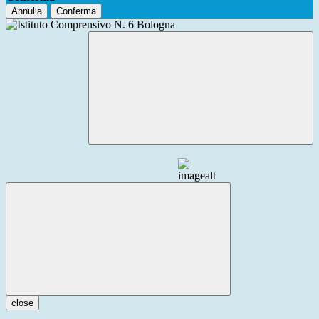
Annulla
Conferma
close