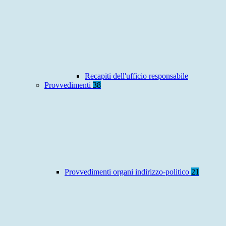
Recapiti dell'ufficio responsabile
Provvedimenti
38
Provvedimenti organi indirizzo-politico
21