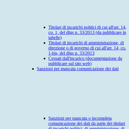
Titolari di incarichi politici di cui all'art. 14,
co. 1, del dlgs n. 33/2013 (da pubblicare in
tabelle)
Titolari di incarichi di amministrazione, di
direzione o di governo di cui all'art. 14, co.
1-bis, del dlgs n. 33/2013
Cessati dall'incarico (documentazione da
pubblicare sul sito web)
Sanzioni per mancata comunicazione dei dati
Sanzioni per mancata o incompleta
comunicazione dei dati da parte dei titolari
di incarichi politici, di amministrazione, di