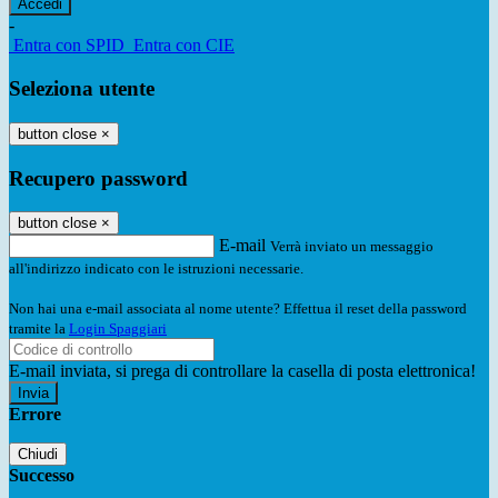
-
Entra con SPID
Entra con CIE
Seleziona utente
button close
×
Recupero password
button close
×
E-mail
Verrà inviato un messaggio
all'indirizzo indicato con le istruzioni necessarie.
Non hai una e-mail associata al nome utente? Effettua il reset della password
tramite la
Login Spaggiari
E-mail inviata, si prega di controllare la casella di posta elettronica!
Errore
Chiudi
Successo