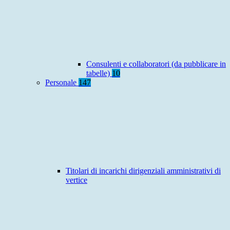
Consulenti e collaboratori (da pubblicare in
tabelle)
10
Personale
147
Titolari di incarichi dirigenziali amministrativi di
vertice