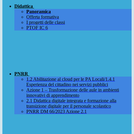
Didattica
Panoramica
Offerta formativa
I progetti delle classi
PTOF IC 6
PNRR
1.2 Abilitazione al cloud per le PA Locali/1.4.1
Esperienza del cittadino nei servizi pubblici
Azione 1 – Trasformazione delle aule in ambienti
innovativi di apprendimento
2.1 Didattica digitale integrata e formazione alla
transizione digitale per il personale scolastico
PNRR DM 66/2023 Azione 2.1