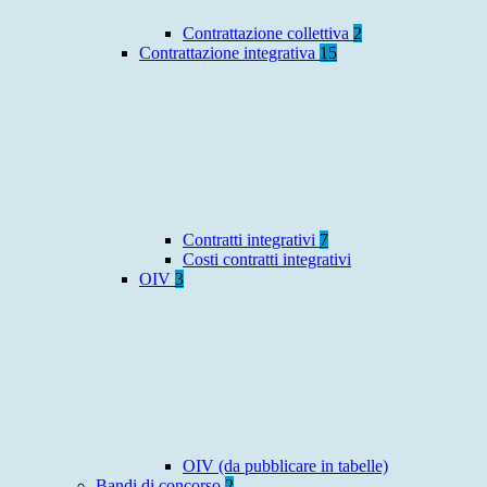
Contrattazione collettiva
2
Contrattazione integrativa
15
Contratti integrativi
7
Costi contratti integrativi
OIV
3
OIV (da pubblicare in tabelle)
Bandi di concorso
2