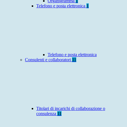
Organigramma
1
Telefono e posta elettronica
1
Telefono e posta elettronica
Consulenti e collaboratori
11
Titolari di incarichi di collaborazione o
consulenza
11