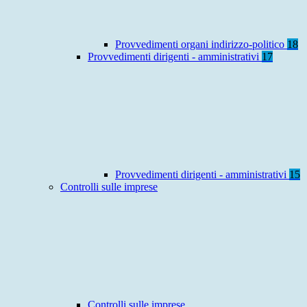
Provvedimenti organi indirizzo-politico
18
Provvedimenti dirigenti - amministrativi
17
Provvedimenti dirigenti - amministrativi
15
Controlli sulle imprese
Controlli sulle imprese