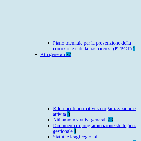
Piano triennale per la prevenzione della
corruzione e della trasparenza (PTPCT)
1
Atti generali
77
Riferimenti normativi su organizzazione e
attività
8
Atti amministrativi generali
43
Documenti di programmazione strategico-
gestionale
1
Statuti e leggi regionali