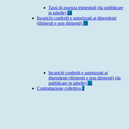
Tassi di assenza trimestrali (da pubblicare
in tabelle)
14
Incarichi conferiti e autorizzati ai dipendenti
(dirigenti e non dirigenti)
78
Incarichi conferiti e autorizzati ai
dipendenti (dirigenti e non dirigenti) (da
pubblicare in tabelle)
32
Contrattazione collettiva
2