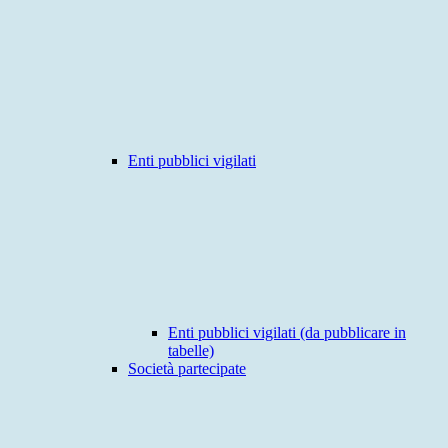
Enti pubblici vigilati
Enti pubblici vigilati (da pubblicare in
tabelle)
Società partecipate