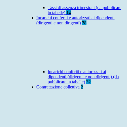
Tassi di assenza trimestrali (da pubblicare
in tabelle)
14
Incarichi conferiti e autorizzati ai dipendenti
(dirigenti e non dirigenti)
78
Incarichi conferiti e autorizzati ai
dipendenti (dirigenti e non dirigenti) (da
pubblicare in tabelle)
32
Contrattazione collettiva
2