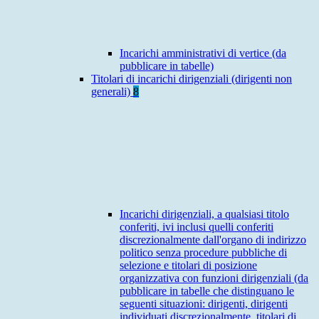
Incarichi amministrativi di vertice (da
pubblicare in tabelle)
Titolari di incarichi dirigenziali (dirigenti non
generali)
8
Incarichi dirigenziali, a qualsiasi titolo
conferiti, ivi inclusi quelli conferiti
discrezionalmente dall'organo di indirizzo
politico senza procedure pubbliche di
selezione e titolari di posizione
organizzativa con funzioni dirigenziali (da
pubblicare in tabelle che distinguano le
seguenti situazioni: dirigenti, dirigenti
individuati discrezionalmente, titolari di