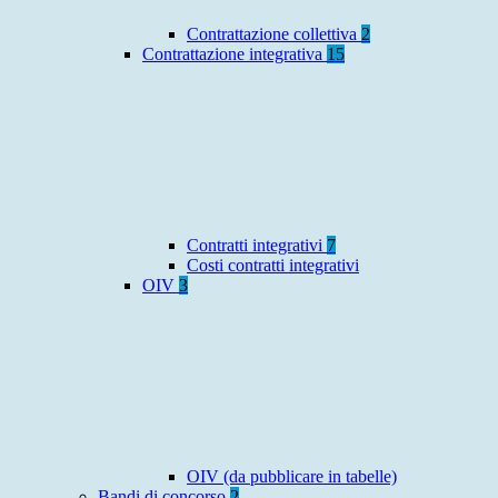
Contrattazione collettiva
2
Contrattazione integrativa
15
Contratti integrativi
7
Costi contratti integrativi
OIV
3
OIV (da pubblicare in tabelle)
Bandi di concorso
2