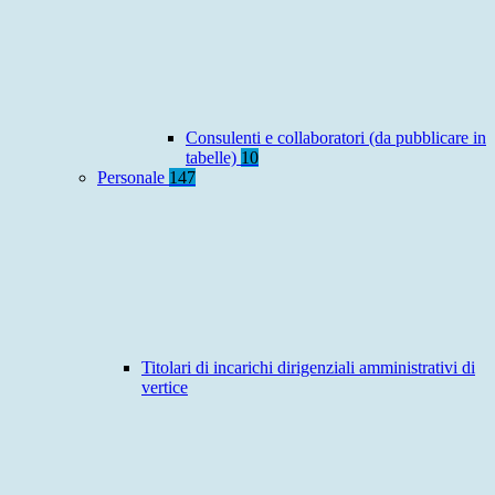
Consulenti e collaboratori (da pubblicare in
tabelle)
10
Personale
147
Titolari di incarichi dirigenziali amministrativi di
vertice