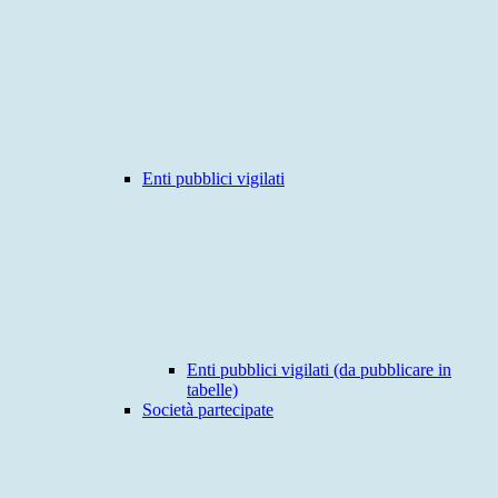
Enti pubblici vigilati
Enti pubblici vigilati (da pubblicare in
tabelle)
Società partecipate