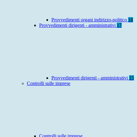
Provvedimenti organi indirizzo-politico
18
Provvedimenti dirigenti - amministrativi
17
Provvedimenti dirigenti - amministrativi
15
Controlli sulle imprese
Controlli sulle imprese