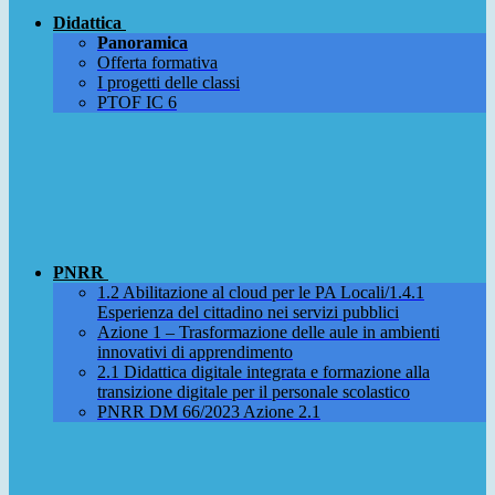
Didattica
Panoramica
Offerta formativa
I progetti delle classi
PTOF IC 6
PNRR
1.2 Abilitazione al cloud per le PA Locali/1.4.1
Esperienza del cittadino nei servizi pubblici
Azione 1 – Trasformazione delle aule in ambienti
innovativi di apprendimento
2.1 Didattica digitale integrata e formazione alla
transizione digitale per il personale scolastico
PNRR DM 66/2023 Azione 2.1