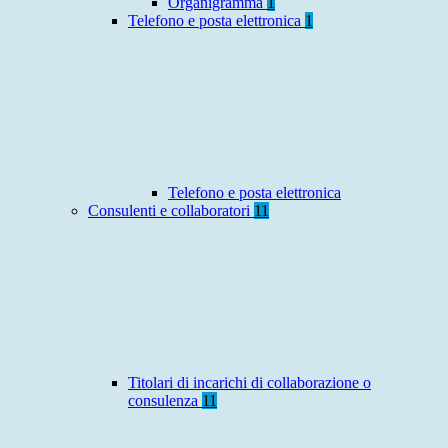
Organigramma
1
Telefono e posta elettronica
1
Telefono e posta elettronica
Consulenti e collaboratori
11
Titolari di incarichi di collaborazione o
consulenza
11