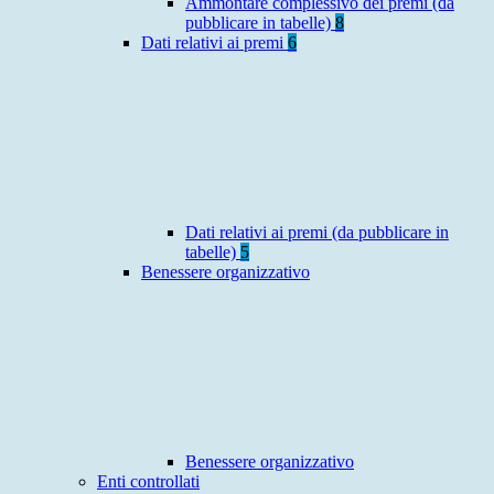
Ammontare complessivo dei premi (da
pubblicare in tabelle)
8
Dati relativi ai premi
6
Dati relativi ai premi (da pubblicare in
tabelle)
5
Benessere organizzativo
Benessere organizzativo
Enti controllati