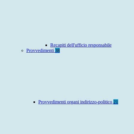
Recapiti dell'ufficio responsabile
Provvedimenti
38
Provvedimenti organi indirizzo-politico
21