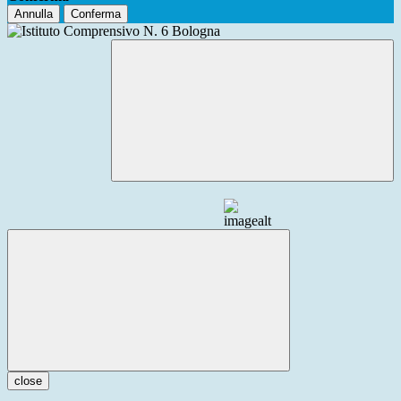
Annulla
Conferma
close