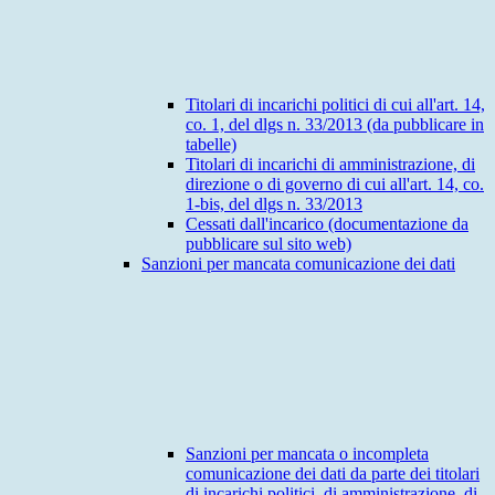
Titolari di incarichi politici di cui all'art. 14,
co. 1, del dlgs n. 33/2013 (da pubblicare in
tabelle)
Titolari di incarichi di amministrazione, di
direzione o di governo di cui all'art. 14, co.
1-bis, del dlgs n. 33/2013
Cessati dall'incarico (documentazione da
pubblicare sul sito web)
Sanzioni per mancata comunicazione dei dati
Sanzioni per mancata o incompleta
comunicazione dei dati da parte dei titolari
di incarichi politici, di amministrazione, di