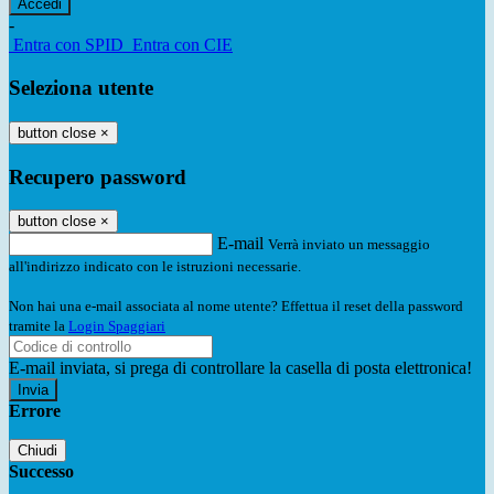
-
Entra con SPID
Entra con CIE
Seleziona utente
button close
×
Recupero password
button close
×
E-mail
Verrà inviato un messaggio
all'indirizzo indicato con le istruzioni necessarie.
Non hai una e-mail associata al nome utente? Effettua il reset della password
tramite la
Login Spaggiari
E-mail inviata, si prega di controllare la casella di posta elettronica!
Errore
Chiudi
Successo