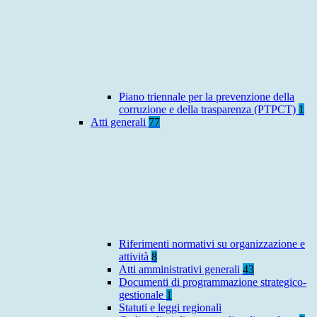
Piano triennale per la prevenzione della
corruzione e della trasparenza (PTPCT)
1
Atti generali
77
Riferimenti normativi su organizzazione e
attività
8
Atti amministrativi generali
43
Documenti di programmazione strategico-
gestionale
1
Statuti e leggi regionali