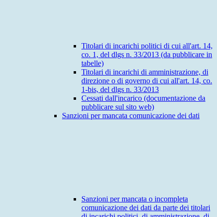
Titolari di incarichi politici di cui all'art. 14,
co. 1, del dlgs n. 33/2013 (da pubblicare in
tabelle)
Titolari di incarichi di amministrazione, di
direzione o di governo di cui all'art. 14, co.
1-bis, del dlgs n. 33/2013
Cessati dall'incarico (documentazione da
pubblicare sul sito web)
Sanzioni per mancata comunicazione dei dati
Sanzioni per mancata o incompleta
comunicazione dei dati da parte dei titolari
di incarichi politici, di amministrazione, di