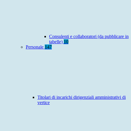
Consulenti e collaboratori (da pubblicare in
tabelle)
10
Personale
147
Titolari di incarichi dirigenziali amministrativi di
vertice