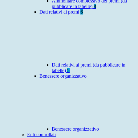
Ammontare complessivo dei premi (da
pubblicare in tabelle)
8
Dati relativi ai premi
6
Dati relativi ai premi (da pubblicare in
tabelle)
5
Benessere organizzativo
Benessere organizzativo
Enti controllati