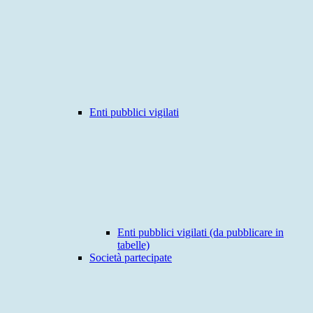
Enti pubblici vigilati
Enti pubblici vigilati (da pubblicare in
tabelle)
Società partecipate