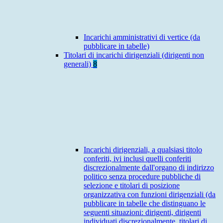
Incarichi amministrativi di vertice (da
pubblicare in tabelle)
Titolari di incarichi dirigenziali (dirigenti non
generali)
8
Incarichi dirigenziali, a qualsiasi titolo
conferiti, ivi inclusi quelli conferiti
discrezionalmente dall'organo di indirizzo
politico senza procedure pubbliche di
selezione e titolari di posizione
organizzativa con funzioni dirigenziali (da
pubblicare in tabelle che distinguano le
seguenti situazioni: dirigenti, dirigenti
individuati discrezionalmente, titolari di