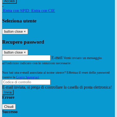
-
Entra con SPID
Entra con CIE
Seleziona utente
button close
×
Recupero password
button close
×
E-mail
Verrà inviato un messaggio
all'indirizzo indicato con le istruzioni necessarie.
Non hai una e-mail associata al nome utente? Effettua il reset della password
tramite la
Login Spaggiari
E-mail inviata, si prega di controllare la casella di posta elettronica!
Errore
Chiudi
Successo