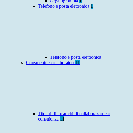
Organigramma
1
Telefono e posta elettronica
1
Telefono e posta elettronica
Consulenti e collaboratori
11
Titolari di incarichi di collaborazione o
consulenza
11