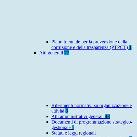
Piano triennale per la prevenzione della
corruzione e della trasparenza (PTPCT)
1
Atti generali
77
Riferimenti normativi su organizzazione e
attività
8
Atti amministrativi generali
43
Documenti di programmazione strategico-
gestionale
1
Statuti e leggi regionali