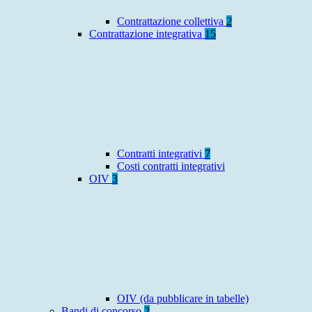
Contrattazione collettiva
2
Contrattazione integrativa
15
Contratti integrativi
7
Costi contratti integrativi
OIV
3
OIV (da pubblicare in tabelle)
Bandi di concorso
2