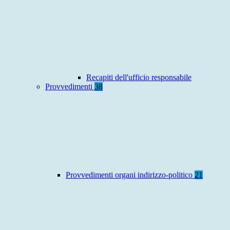
Recapiti dell'ufficio responsabile
Provvedimenti
38
Provvedimenti organi indirizzo-politico
21