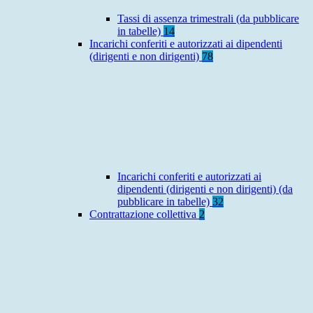
Tassi di assenza trimestrali (da pubblicare
in tabelle)
14
Incarichi conferiti e autorizzati ai dipendenti
(dirigenti e non dirigenti)
78
Incarichi conferiti e autorizzati ai
dipendenti (dirigenti e non dirigenti) (da
pubblicare in tabelle)
32
Contrattazione collettiva
2