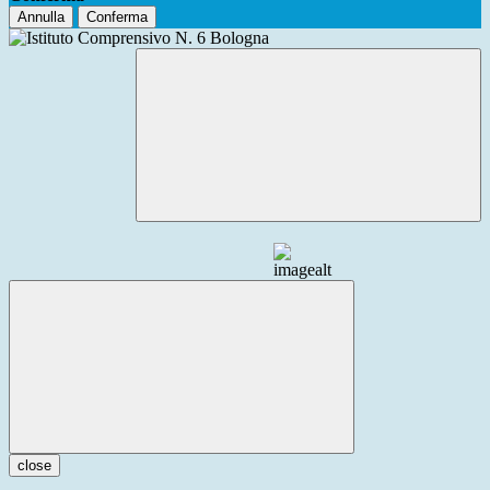
Annulla
Conferma
close