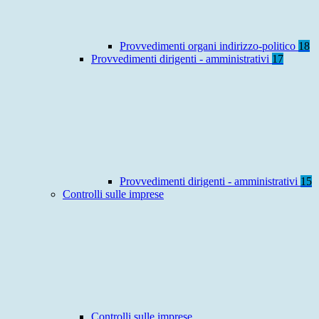
Provvedimenti organi indirizzo-politico
18
Provvedimenti dirigenti - amministrativi
17
Provvedimenti dirigenti - amministrativi
15
Controlli sulle imprese
Controlli sulle imprese