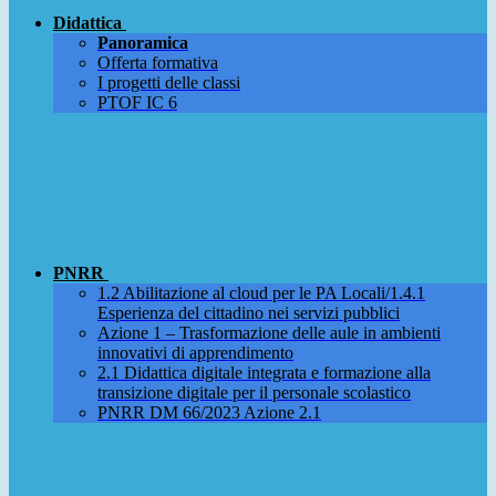
Didattica
Panoramica
Offerta formativa
I progetti delle classi
PTOF IC 6
PNRR
1.2 Abilitazione al cloud per le PA Locali/1.4.1
Esperienza del cittadino nei servizi pubblici
Azione 1 – Trasformazione delle aule in ambienti
innovativi di apprendimento
2.1 Didattica digitale integrata e formazione alla
transizione digitale per il personale scolastico
PNRR DM 66/2023 Azione 2.1