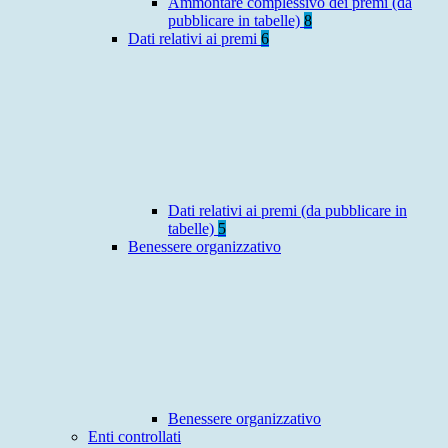
Ammontare complessivo dei premi (da
pubblicare in tabelle)
8
Dati relativi ai premi
6
Dati relativi ai premi (da pubblicare in
tabelle)
5
Benessere organizzativo
Benessere organizzativo
Enti controllati