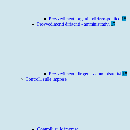
Provvedimenti organi indirizzo-politico
18
Provvedimenti dirigenti - amministrativi
17
Provvedimenti dirigenti - amministrativi
15
Controlli sulle imprese
Controlli sulle imprese