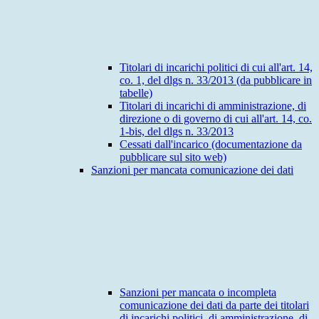
Titolari di incarichi politici di cui all'art. 14,
co. 1, del dlgs n. 33/2013 (da pubblicare in
tabelle)
Titolari di incarichi di amministrazione, di
direzione o di governo di cui all'art. 14, co.
1-bis, del dlgs n. 33/2013
Cessati dall'incarico (documentazione da
pubblicare sul sito web)
Sanzioni per mancata comunicazione dei dati
Sanzioni per mancata o incompleta
comunicazione dei dati da parte dei titolari
di incarichi politici, di amministrazione, di