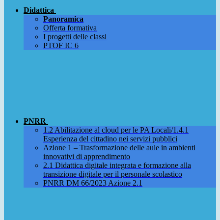
Didattica
Panoramica
Offerta formativa
I progetti delle classi
PTOF IC 6
PNRR
1.2 Abilitazione al cloud per le PA Locali/1.4.1
Esperienza del cittadino nei servizi pubblici
Azione 1 – Trasformazione delle aule in ambienti
innovativi di apprendimento
2.1 Didattica digitale integrata e formazione alla
transizione digitale per il personale scolastico
PNRR DM 66/2023 Azione 2.1