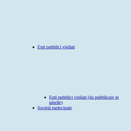
Enti pubblici vigilati
Enti pubblici vigilati (da pubblicare in
tabelle)
Società partecipate