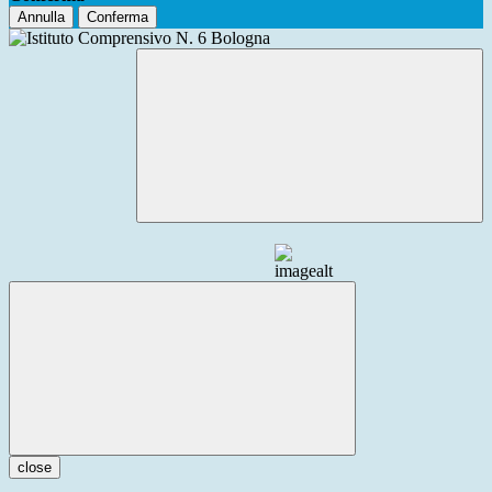
Annulla
Conferma
close