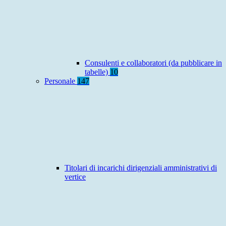
Consulenti e collaboratori (da pubblicare in
tabelle)
10
Personale
147
Titolari di incarichi dirigenziali amministrativi di
vertice