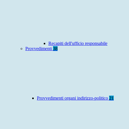
Recapiti dell'ufficio responsabile
Provvedimenti
38
Provvedimenti organi indirizzo-politico
21