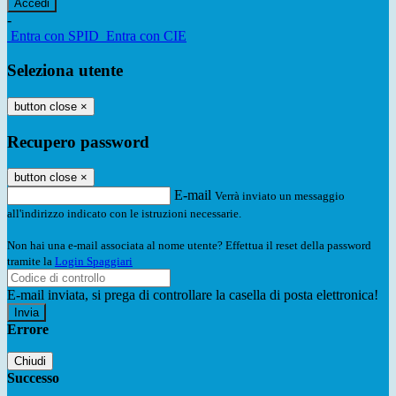
-
Entra con SPID
Entra con CIE
Seleziona utente
button close
×
Recupero password
button close
×
E-mail
Verrà inviato un messaggio
all'indirizzo indicato con le istruzioni necessarie.
Non hai una e-mail associata al nome utente? Effettua il reset della password
tramite la
Login Spaggiari
E-mail inviata, si prega di controllare la casella di posta elettronica!
Errore
Chiudi
Successo