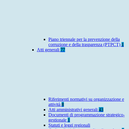
Piano triennale per la prevenzione della
corruzione e della trasparenza (PTPCT)
1
Atti generali
77
Riferimenti normativi su organizzazione e
attività
8
Atti amministrativi generali
43
Documenti di programmazione strategico-
gestionale
1
Statuti e leggi regionali