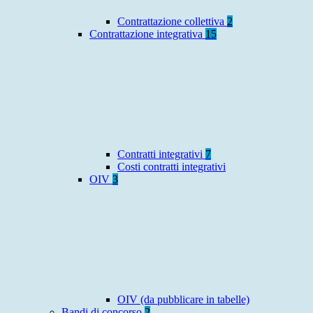
Contrattazione collettiva
2
Contrattazione integrativa
15
Contratti integrativi
7
Costi contratti integrativi
OIV
3
OIV (da pubblicare in tabelle)
Bandi di concorso
2