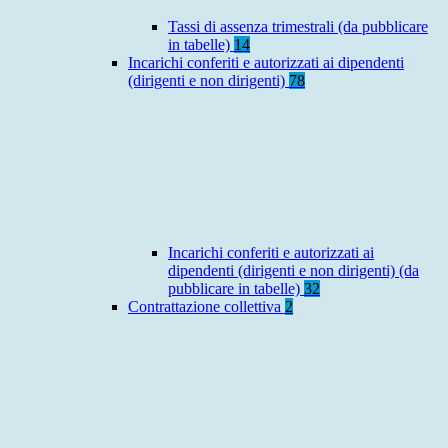
Tassi di assenza trimestrali (da pubblicare
in tabelle)
14
Incarichi conferiti e autorizzati ai dipendenti
(dirigenti e non dirigenti)
78
Incarichi conferiti e autorizzati ai
dipendenti (dirigenti e non dirigenti) (da
pubblicare in tabelle)
32
Contrattazione collettiva
2