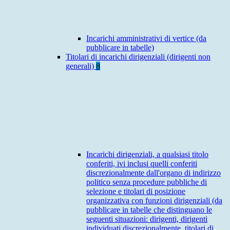
Incarichi amministrativi di vertice (da
pubblicare in tabelle)
Titolari di incarichi dirigenziali (dirigenti non
generali)
8
Incarichi dirigenziali, a qualsiasi titolo
conferiti, ivi inclusi quelli conferiti
discrezionalmente dall'organo di indirizzo
politico senza procedure pubbliche di
selezione e titolari di posizione
organizzativa con funzioni dirigenziali (da
pubblicare in tabelle che distinguano le
seguenti situazioni: dirigenti, dirigenti
individuati discrezionalmente, titolari di