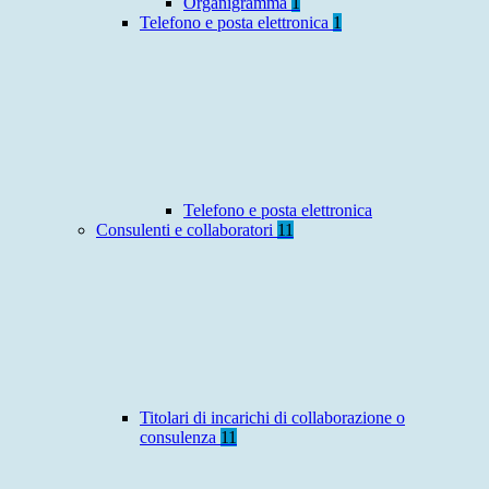
Organigramma
1
Telefono e posta elettronica
1
Telefono e posta elettronica
Consulenti e collaboratori
11
Titolari di incarichi di collaborazione o
consulenza
11