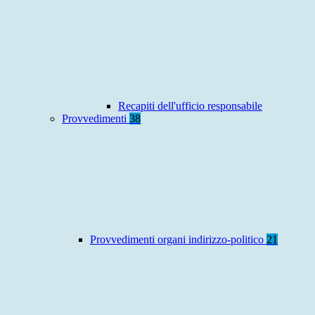
Recapiti dell'ufficio responsabile
Provvedimenti
38
Provvedimenti organi indirizzo-politico
21