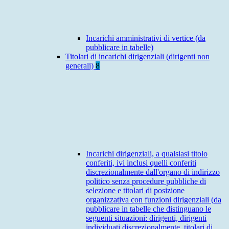
Incarichi amministrativi di vertice (da
pubblicare in tabelle)
Titolari di incarichi dirigenziali (dirigenti non
generali)
8
Incarichi dirigenziali, a qualsiasi titolo
conferiti, ivi inclusi quelli conferiti
discrezionalmente dall'organo di indirizzo
politico senza procedure pubbliche di
selezione e titolari di posizione
organizzativa con funzioni dirigenziali (da
pubblicare in tabelle che distinguano le
seguenti situazioni: dirigenti, dirigenti
individuati discrezionalmente, titolari di