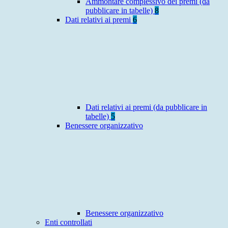
Ammontare complessivo dei premi (da
pubblicare in tabelle)
8
Dati relativi ai premi
6
Dati relativi ai premi (da pubblicare in
tabelle)
5
Benessere organizzativo
Benessere organizzativo
Enti controllati