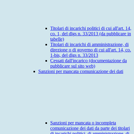
Titolari di incarichi politici di cui all'art. 14,
co. 1, del dlgs n. 33/2013 (da pubblicare in
tabelle)
Titolari di incarichi di amministrazione, di
direzione o di governo di cui all'art. 14, co.
1-bis, del dlgs n. 33/2013
Cessati dall'incarico (documentazione da
pubblicare sul sito web)
Sanzioni per mancata comunicazione dei dati
Sanzioni per mancata o incompleta
comunicazione dei dati da parte dei titolari
di incarichi politici, di amministrazione, di