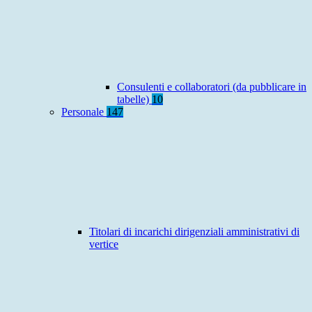
Consulenti e collaboratori (da pubblicare in
tabelle)
10
Personale
147
Titolari di incarichi dirigenziali amministrativi di
vertice