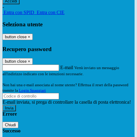
-
Entra con SPID
Entra con CIE
Seleziona utente
button close
×
Recupero password
button close
×
E-mail
Verrà inviato un messaggio
all'indirizzo indicato con le istruzioni necessarie.
Non hai una e-mail associata al nome utente? Effettua il reset della password
tramite la
Login Spaggiari
E-mail inviata, si prega di controllare la casella di posta elettronica!
Errore
Chiudi
Successo