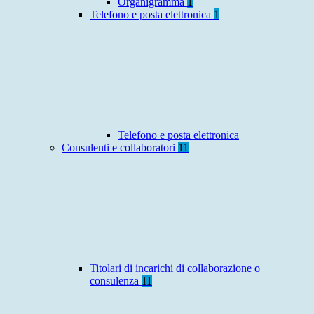
Organigramma
1
Telefono e posta elettronica
1
Telefono e posta elettronica
Consulenti e collaboratori
11
Titolari di incarichi di collaborazione o
consulenza
11