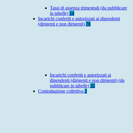
Tassi di assenza trimestrali (da pubblicare
in tabelle)
14
Incarichi conferiti e autorizzati ai dipendenti
(dirigenti e non dirigenti)
78
Incarichi conferiti e autorizzati ai
dipendenti (dirigenti e non dirigenti) (da
pubblicare in tabelle)
32
Contrattazione collettiva
2