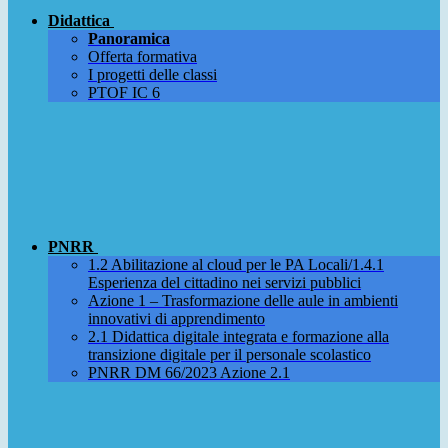
Didattica
Panoramica
Offerta formativa
I progetti delle classi
PTOF IC 6
PNRR
1.2 Abilitazione al cloud per le PA Locali/1.4.1
Esperienza del cittadino nei servizi pubblici
Azione 1 – Trasformazione delle aule in ambienti
innovativi di apprendimento
2.1 Didattica digitale integrata e formazione alla
transizione digitale per il personale scolastico
PNRR DM 66/2023 Azione 2.1