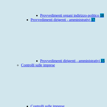
Provvedimenti organi indirizzo-politico
18
Provvedimenti dirigenti - amministrativi
17
Provvedimenti dirigenti - amministrativi
15
Controlli sulle imprese
Controlli sulle imprese