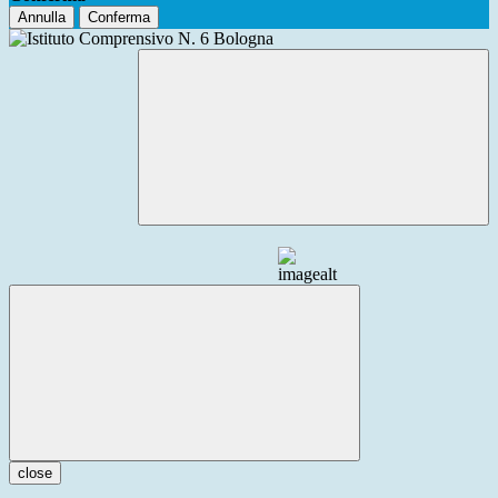
Annulla
Conferma
close