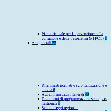
Piano triennale per la prevenzione della
corruzione e della trasparenza (PTPCT)
1
Atti generali
77
Riferimenti normativi su organizzazione e
attività
8
Atti amministrativi generali
43
Documenti di programmazione strategico-
gestionale
1
Statuti e leggi regionali