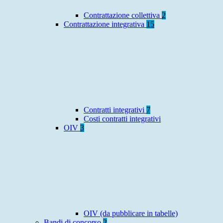
Contrattazione collettiva
2
Contrattazione integrativa
15
Contratti integrativi
7
Costi contratti integrativi
OIV
3
OIV (da pubblicare in tabelle)
Bandi di concorso
2