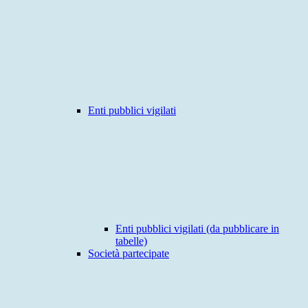
Enti pubblici vigilati
Enti pubblici vigilati (da pubblicare in
tabelle)
Società partecipate