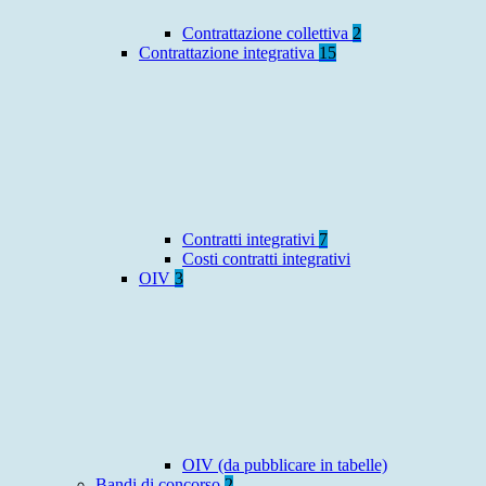
Contrattazione collettiva
2
Contrattazione integrativa
15
Contratti integrativi
7
Costi contratti integrativi
OIV
3
OIV (da pubblicare in tabelle)
Bandi di concorso
2