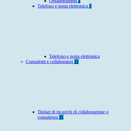
Organigramma
1
Telefono e posta elettronica
1
Telefono e posta elettronica
Consulenti e collaboratori
11
Titolari di incarichi di collaborazione o
consulenza
11