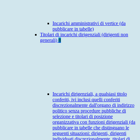
Incarichi amministrativi di vertice (da
pubblicare in tabelle)
Titolari di incarichi dirigenziali (dirigenti non
generali)
8
Incarichi dirigenziali, a qualsiasi titolo
conferiti, ivi inclusi quelli conferiti
discrezionalmente dall'organo di indirizzo
politico senza procedure pubbliche di
selezione e titolari di posizione
organizzativa con funzioni dirigenziali (da
pubblicare in tabelle che distinguano le
seguenti situazioni: dirigenti, dirigenti
individuati discrezionalmente, titolari di