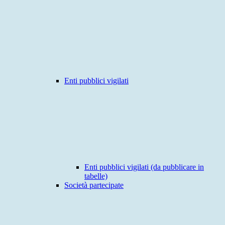
Enti pubblici vigilati
Enti pubblici vigilati (da pubblicare in
tabelle)
Società partecipate