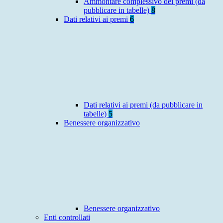
Ammontare complessivo dei premi (da
pubblicare in tabelle)
8
Dati relativi ai premi
6
Dati relativi ai premi (da pubblicare in
tabelle)
5
Benessere organizzativo
Benessere organizzativo
Enti controllati