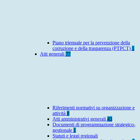
Piano triennale per la prevenzione della
corruzione e della trasparenza (PTPCT)
1
Atti generali
77
Riferimenti normativi su organizzazione e
attività
8
Atti amministrativi generali
43
Documenti di programmazione strategico-
gestionale
1
Statuti e leggi regionali