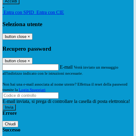
-
Entra con SPID
Entra con CIE
Seleziona utente
button close
×
Recupero password
button close
×
E-mail
Verrà inviato un messaggio
all'indirizzo indicato con le istruzioni necessarie.
Non hai una e-mail associata al nome utente? Effettua il reset della password
tramite la
Login Spaggiari
E-mail inviata, si prega di controllare la casella di posta elettronica!
Errore
Chiudi
Successo