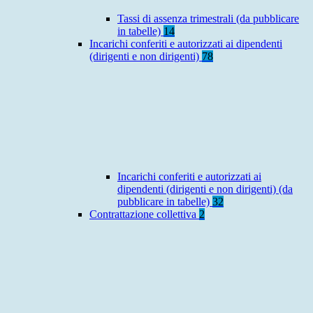
Tassi di assenza trimestrali (da pubblicare
in tabelle)
14
Incarichi conferiti e autorizzati ai dipendenti
(dirigenti e non dirigenti)
78
Incarichi conferiti e autorizzati ai
dipendenti (dirigenti e non dirigenti) (da
pubblicare in tabelle)
32
Contrattazione collettiva
2