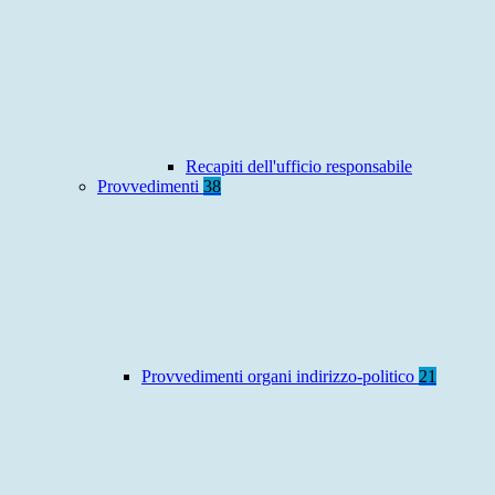
Recapiti dell'ufficio responsabile
Provvedimenti
38
Provvedimenti organi indirizzo-politico
21