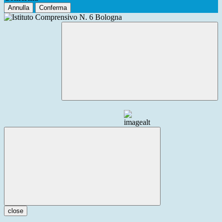
Annulla
Conferma
close