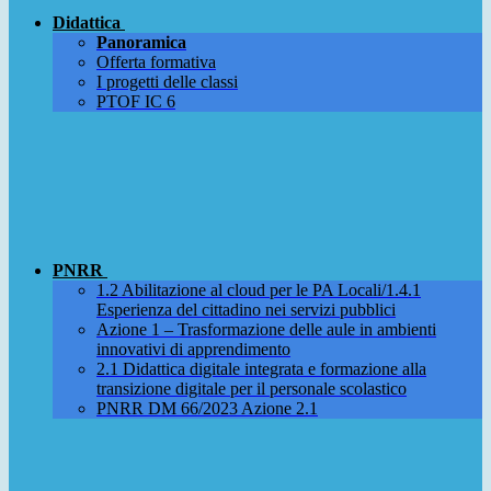
Didattica
Panoramica
Offerta formativa
I progetti delle classi
PTOF IC 6
PNRR
1.2 Abilitazione al cloud per le PA Locali/1.4.1
Esperienza del cittadino nei servizi pubblici
Azione 1 – Trasformazione delle aule in ambienti
innovativi di apprendimento
2.1 Didattica digitale integrata e formazione alla
transizione digitale per il personale scolastico
PNRR DM 66/2023 Azione 2.1