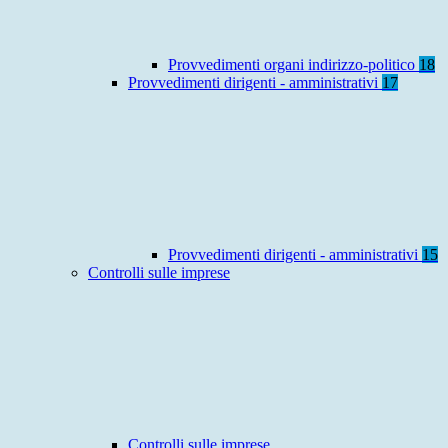
Provvedimenti organi indirizzo-politico
18
Provvedimenti dirigenti - amministrativi
17
Provvedimenti dirigenti - amministrativi
15
Controlli sulle imprese
Controlli sulle imprese