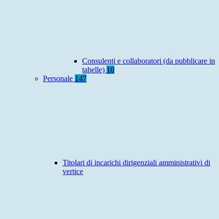
Consulenti e collaboratori (da pubblicare in
tabelle)
10
Personale
147
Titolari di incarichi dirigenziali amministrativi di
vertice