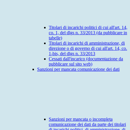
Titolari di incarichi politici di cui all'art. 14,
co. 1, del dlgs n. 33/2013 (da pubblicare in
tabelle)
Titolari di incarichi di amministrazione, di
direzione o di governo di cui all'art. 14, co.
1-bis, del dlgs n. 33/2013
Cessati dall'incarico (documentazione da
pubblicare sul sito web)
Sanzioni per mancata comunicazione dei dati
Sanzioni per mancata o incompleta
comunicazione dei dati da parte dei titolari
di incarichi politici, di amministrazione, di