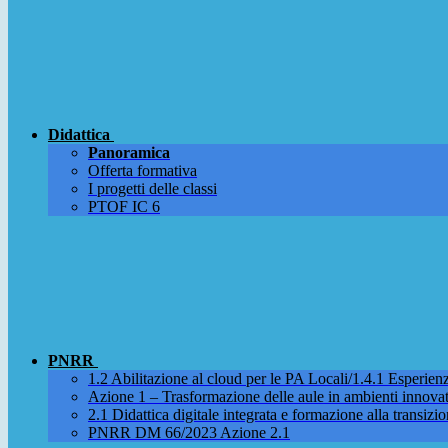
Didattica
Panoramica
Offerta formativa
I progetti delle classi
PTOF IC 6
PNRR
1.2 Abilitazione al cloud per le PA Locali/1.4.1 Esperienza
Azione 1 – Trasformazione delle aule in ambienti innova
2.1 Didattica digitale integrata e formazione alla transizio
PNRR DM 66/2023 Azione 2.1