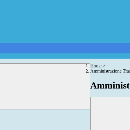
Home
>
Amministrazione Tra
Amministr