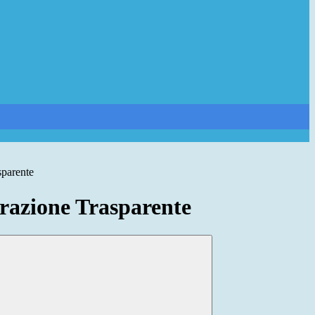
sparente
azione Trasparente