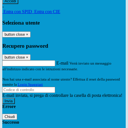
-
Entra con SPID
Entra con CIE
Seleziona utente
button close
×
Recupero password
button close
×
E-mail
Verrà inviato un messaggio
all'indirizzo indicato con le istruzioni necessarie.
Non hai una e-mail associata al nome utente? Effettua il reset della password
tramite la
Login Spaggiari
E-mail inviata, si prega di controllare la casella di posta elettronica!
Errore
Chiudi
Successo