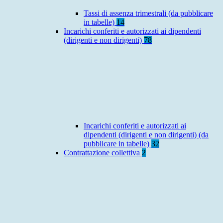
Tassi di assenza trimestrali (da pubblicare
in tabelle)
14
Incarichi conferiti e autorizzati ai dipendenti
(dirigenti e non dirigenti)
78
Incarichi conferiti e autorizzati ai
dipendenti (dirigenti e non dirigenti) (da
pubblicare in tabelle)
32
Contrattazione collettiva
2