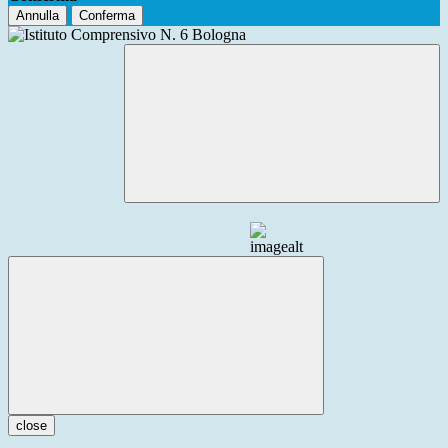
Annulla
Conferma
close