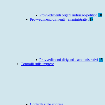
Provvedimenti organi indirizzo-politico
18
Provvedimenti dirigenti - amministrativi
17
Provvedimenti dirigenti - amministrativi
15
Controlli sulle imprese
Controlli sulle imprese