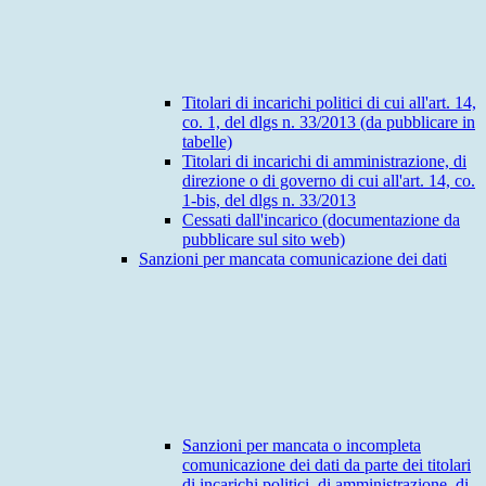
Titolari di incarichi politici di cui all'art. 14,
co. 1, del dlgs n. 33/2013 (da pubblicare in
tabelle)
Titolari di incarichi di amministrazione, di
direzione o di governo di cui all'art. 14, co.
1-bis, del dlgs n. 33/2013
Cessati dall'incarico (documentazione da
pubblicare sul sito web)
Sanzioni per mancata comunicazione dei dati
Sanzioni per mancata o incompleta
comunicazione dei dati da parte dei titolari
di incarichi politici, di amministrazione, di