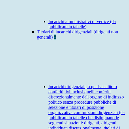
Incarichi amministrativi di vertice (da
pubblicare in tabelle)
Titolari di incarichi dirigenziali (dirigenti non
generali)
8
Incarichi dirigenziali, a qualsiasi titolo
conferiti, ivi inclusi quelli conferiti
discrezionalmente dall'organo di indirizzo
politico senza procedure pubbliche di
selezione e titolari di posizione
organizzativa con funzioni dirigenziali (da
pubblicare in tabelle che distinguano le
seguenti situazioni: dirigenti, dirigenti
individuati discrezionalmente, titolari di