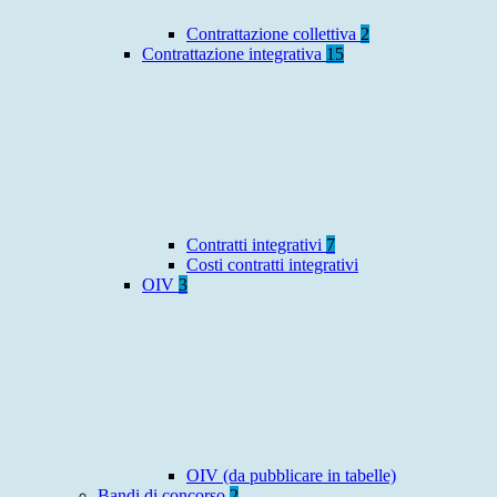
Contrattazione collettiva
2
Contrattazione integrativa
15
Contratti integrativi
7
Costi contratti integrativi
OIV
3
OIV (da pubblicare in tabelle)
Bandi di concorso
2