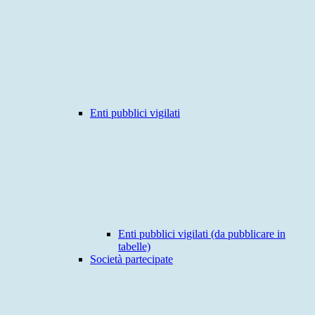
Enti pubblici vigilati
Enti pubblici vigilati (da pubblicare in
tabelle)
Società partecipate