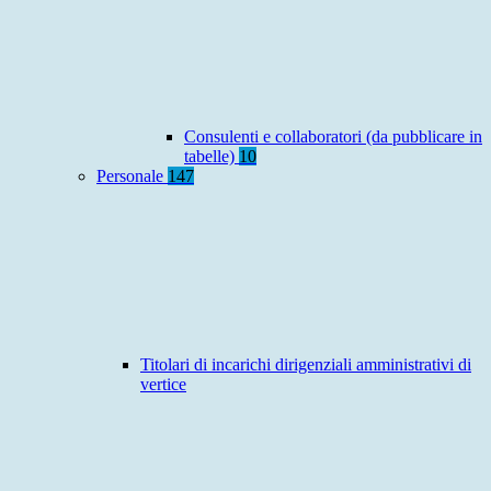
Consulenti e collaboratori (da pubblicare in
tabelle)
10
Personale
147
Titolari di incarichi dirigenziali amministrativi di
vertice