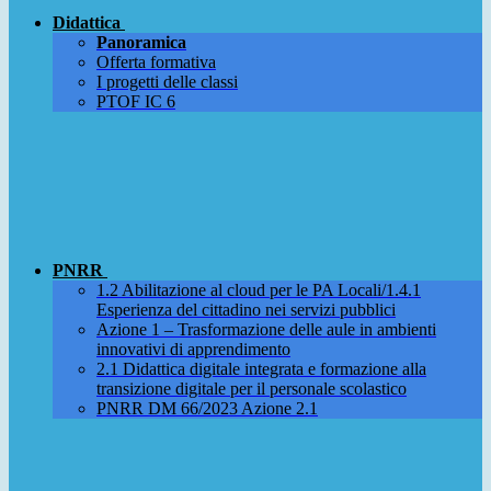
Didattica
Panoramica
Offerta formativa
I progetti delle classi
PTOF IC 6
PNRR
1.2 Abilitazione al cloud per le PA Locali/1.4.1
Esperienza del cittadino nei servizi pubblici
Azione 1 – Trasformazione delle aule in ambienti
innovativi di apprendimento
2.1 Didattica digitale integrata e formazione alla
transizione digitale per il personale scolastico
PNRR DM 66/2023 Azione 2.1