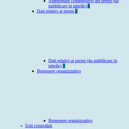
Ammontare complessivo dei premi (da
pubblicare in tabelle)
8
Dati relativi ai premi
6
Dati relativi ai premi (da pubblicare in
tabelle)
5
Benessere organizzativo
Benessere organizzativo
Enti controllati