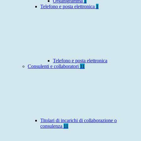
Organigramma
1
Telefono e posta elettronica
1
Telefono e posta elettronica
Consulenti e collaboratori
11
Titolari di incarichi di collaborazione o
consulenza
11