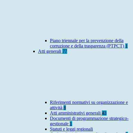
Piano triennale per la prevenzione della
corruzione e della trasparenza (PTPCT)
1
Atti generali
77
Riferimenti normativi su organizzazione e
attività
8
Atti amministrativi generali
43
Documenti di programmazione strategico-
gestionale
1
Statuti e leggi regionali