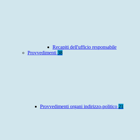
Recapiti dell'ufficio responsabile
Provvedimenti
38
Provvedimenti organi indirizzo-politico
21