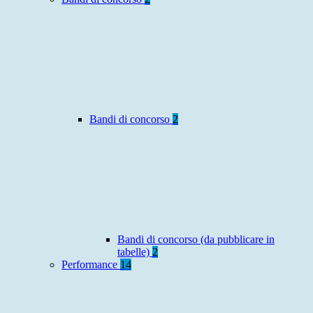
Bandi di concorso
2
Bandi di concorso (da pubblicare in
tabelle)
2
Performance
14