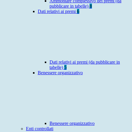
Ammontare complessivo dei premi (da
pubblicare in tabelle)
8
Dati relativi ai premi
6
Dati relativi ai premi (da pubblicare in
tabelle)
5
Benessere organizzativo
Benessere organizzativo
Enti controllati