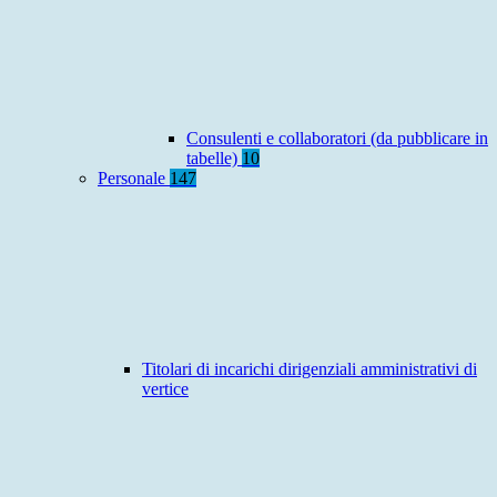
Consulenti e collaboratori (da pubblicare in
tabelle)
10
Personale
147
Titolari di incarichi dirigenziali amministrativi di
vertice