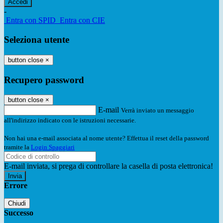
-
Entra con SPID
Entra con CIE
Seleziona utente
button close
×
Recupero password
button close
×
E-mail
Verrà inviato un messaggio
all'indirizzo indicato con le istruzioni necessarie.
Non hai una e-mail associata al nome utente? Effettua il reset della password
tramite la
Login Spaggiari
E-mail inviata, si prega di controllare la casella di posta elettronica!
Errore
Chiudi
Successo