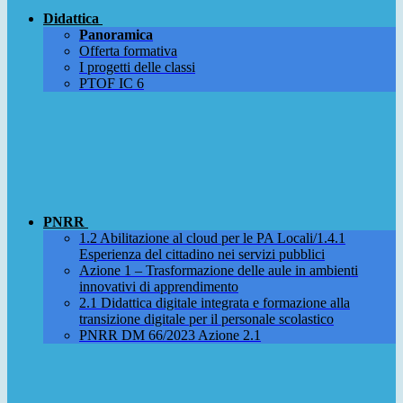
Didattica
Panoramica
Offerta formativa
I progetti delle classi
PTOF IC 6
PNRR
1.2 Abilitazione al cloud per le PA Locali/1.4.1
Esperienza del cittadino nei servizi pubblici
Azione 1 – Trasformazione delle aule in ambienti
innovativi di apprendimento
2.1 Didattica digitale integrata e formazione alla
transizione digitale per il personale scolastico
PNRR DM 66/2023 Azione 2.1