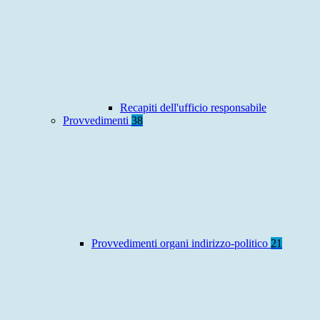
Recapiti dell'ufficio responsabile
Provvedimenti
38
Provvedimenti organi indirizzo-politico
21