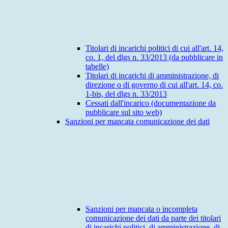
Titolari di incarichi politici di cui all'art. 14,
co. 1, del dlgs n. 33/2013 (da pubblicare in
tabelle)
Titolari di incarichi di amministrazione, di
direzione o di governo di cui all'art. 14, co.
1-bis, del dlgs n. 33/2013
Cessati dall'incarico (documentazione da
pubblicare sul sito web)
Sanzioni per mancata comunicazione dei dati
Sanzioni per mancata o incompleta
comunicazione dei dati da parte dei titolari
di incarichi politici, di amministrazione, di