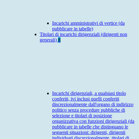
Incarichi amministrativi di vertice (da
pubblicare in tabelle)
Titolari di incarichi dirigenziali (dirigenti non
generali)
8
Incarichi dirigenziali, a qualsiasi titolo
conferiti, ivi inclusi quelli conferiti
discrezionalmente dall'organo di indirizzo
politico senza procedure pubbliche di
selezione e titolari di posizione
organizzativa con funzioni dirigenziali (da
pubblicare in tabelle che distinguano le
seguenti situazioni: dirigenti, dirigenti
individuati discrezionalmente, titolari di