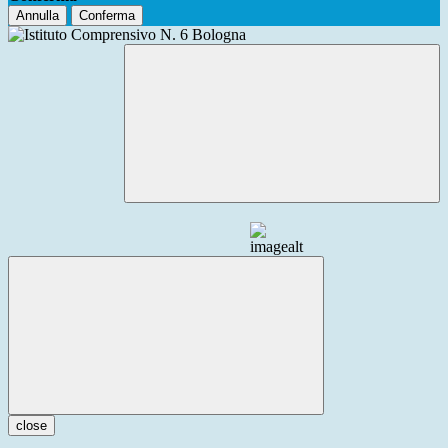
Annulla
Conferma
close