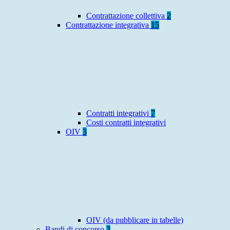
Contrattazione collettiva
2
Contrattazione integrativa
15
Contratti integrativi
7
Costi contratti integrativi
OIV
3
OIV (da pubblicare in tabelle)
Bandi di concorso
2