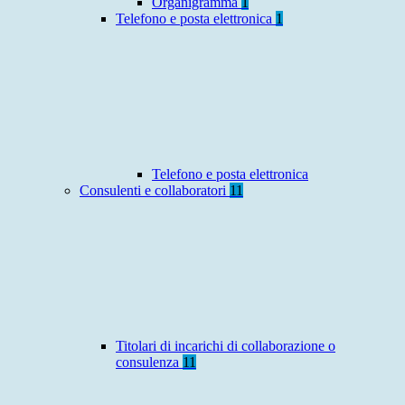
Organigramma
1
Telefono e posta elettronica
1
Telefono e posta elettronica
Consulenti e collaboratori
11
Titolari di incarichi di collaborazione o
consulenza
11