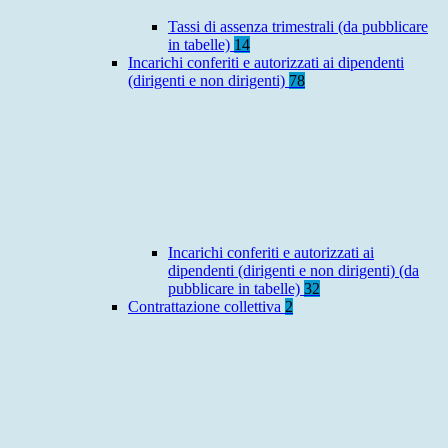
Tassi di assenza trimestrali (da pubblicare
in tabelle)
14
Incarichi conferiti e autorizzati ai dipendenti
(dirigenti e non dirigenti)
78
Incarichi conferiti e autorizzati ai
dipendenti (dirigenti e non dirigenti) (da
pubblicare in tabelle)
32
Contrattazione collettiva
2