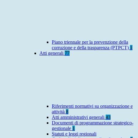
Piano triennale per la prevenzione della
corruzione e della trasparenza (PTPCT)
1
Atti generali
77
Riferimenti normativi su organizzazione e
attività
8
Atti amministrativi generali
43
Documenti di programmazione strategico-
gestionale
1
Statuti e leggi regionali