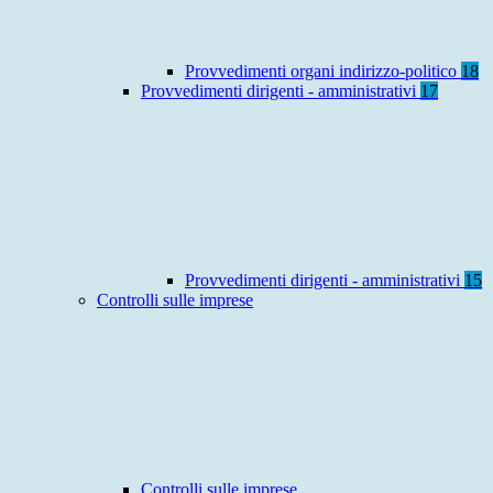
Provvedimenti organi indirizzo-politico
18
Provvedimenti dirigenti - amministrativi
17
Provvedimenti dirigenti - amministrativi
15
Controlli sulle imprese
Controlli sulle imprese