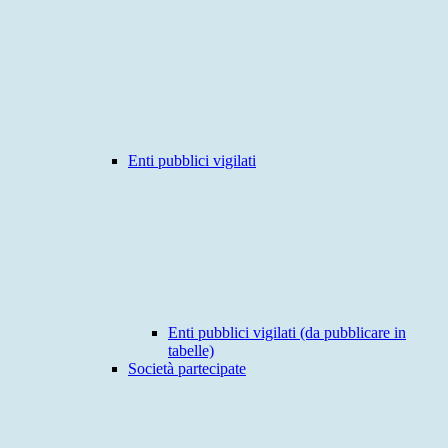
Enti pubblici vigilati
Enti pubblici vigilati (da pubblicare in
tabelle)
Società partecipate