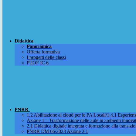
Didattica
Panoramica
Offerta formativa
I progetti delle classi
PTOF IC 6
PNRR
1.2 Abilitazione al cloud per le PA Locali/1.4.1 Esperienza
Azione 1 – Trasformazione delle aule in ambienti innova
2.1 Didattica digitale integrata e formazione alla transizio
PNRR DM 66/2023 Azione 2.1