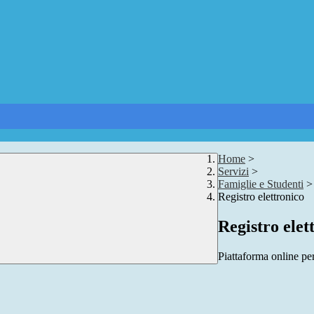
Home
>
Servizi
>
Famiglie e Studenti
>
Registro elettronico
Registro elet
Piattaforma online per