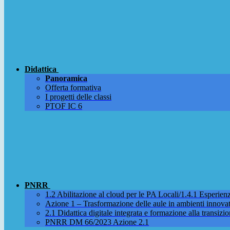
Didattica
Panoramica
Offerta formativa
I progetti delle classi
PTOF IC 6
PNRR
1.2 Abilitazione al cloud per le PA Locali/1.4.1 Esperienza
Azione 1 – Trasformazione delle aule in ambienti innova
2.1 Didattica digitale integrata e formazione alla transizio
PNRR DM 66/2023 Azione 2.1