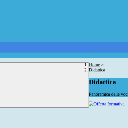
Home
>
Didattica
Didattica
Panoramica delle voc