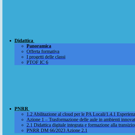
Didattica
Panoramica
Offerta formativa
I progetti delle classi
PTOF IC 6
PNRR
1.2 Abilitazione al cloud per le PA Locali/1.4.1 Esperienza
Azione 1 – Trasformazione delle aule in ambienti innova
2.1 Didattica digitale integrata e formazione alla transizio
PNRR DM 66/2023 Azione 2.1