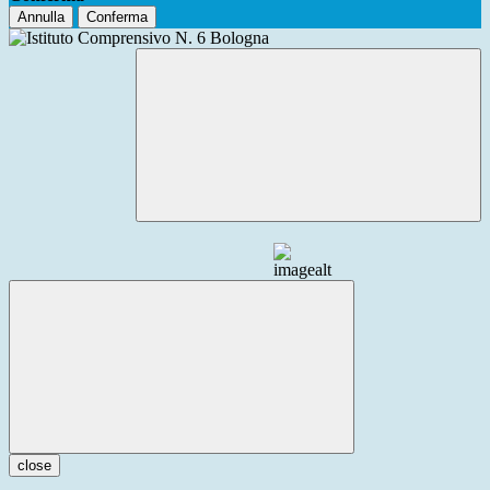
Annulla
Conferma
close