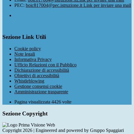
PEC:
boic817004@pec.istruzione.it
Link per inviare una mail
Sezione Link Utili
Cookie policy
Note legali
Informativa Privacy
Ufficio Relazioni con il Pubblico
Dichiarazione di accessibilità
Obiettivi di accessibilità
Whistleblowing
Gestione consensi cookie
Amministrazione trasparente
Pagina visualizzata
4426
volte
Sezione Copyright
Copyright 2026 | Engineered and powered by Gruppo Spaggiari