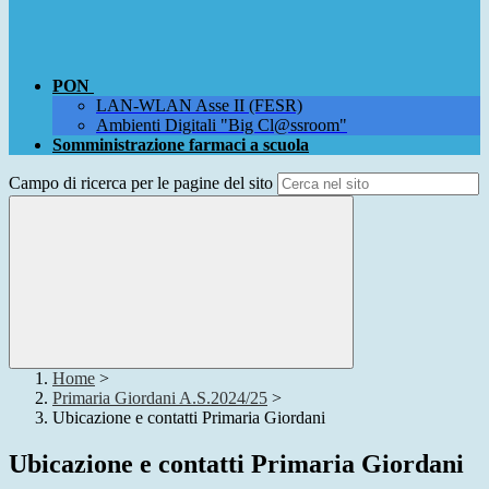
PON
LAN-WLAN Asse II (FESR)
Ambienti Digitali "Big Cl@ssroom"
Somministrazione farmaci a scuola
Campo di ricerca per le pagine del sito
Home
>
Primaria Giordani A.S.2024/25
>
Ubicazione e contatti Primaria Giordani
Ubicazione e contatti Primaria Giordani