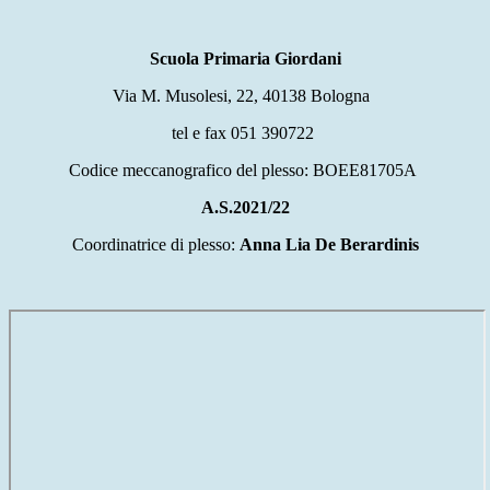
Scuola Primaria Giordani
Via M. Musolesi, 22, 40138 Bologna
tel e fax 051 390722
Codice meccanografico del plesso: BOEE81705A
A.S.2021/22
Coordinatrice di plesso:
Anna Lia De Berardinis