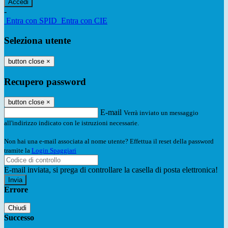
-
Entra con SPID
Entra con CIE
Seleziona utente
button close
×
Recupero password
button close
×
E-mail
Verrà inviato un messaggio
all'indirizzo indicato con le istruzioni necessarie.
Non hai una e-mail associata al nome utente? Effettua il reset della password
tramite la
Login Spaggiari
E-mail inviata, si prega di controllare la casella di posta elettronica!
Errore
Chiudi
Successo