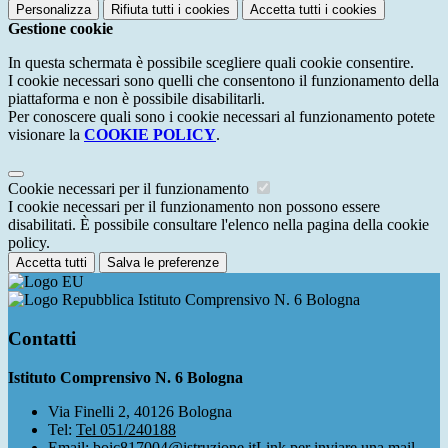
Personalizza
Rifiuta tutti
i cookies
Accetta tutti
i cookies
Gestione cookie
In questa schermata è possibile scegliere quali cookie consentire.
I cookie necessari sono quelli che consentono il funzionamento della
piattaforma e non è possibile disabilitarli.
Per conoscere quali sono i cookie necessari al funzionamento potete
visionare la
COOKIE POLICY
.
Cookie necessari per il funzionamento
I cookie necessari per il funzionamento non possono essere
disabilitati. È possibile consultare l'elenco nella pagina della cookie
policy.
Accetta tutti
Salva le preferenze
Istituto Comprensivo N. 6 Bologna
Contatti
Istituto Comprensivo N. 6 Bologna
Via Finelli 2, 40126 Bologna
Tel:
Tel 051/240188
Email:
boic817004@istruzione.it
Link per inviare una mail