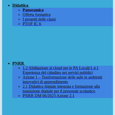
Didattica
Panoramica
Offerta formativa
I progetti delle classi
PTOF IC 6
PNRR
1.2 Abilitazione al cloud per le PA Locali/1.4.1
Esperienza del cittadino nei servizi pubblici
Azione 1 – Trasformazione delle aule in ambienti
innovativi di apprendimento
2.1 Didattica digitale integrata e formazione alla
transizione digitale per il personale scolastico
PNRR DM 66/2023 Azione 2.1