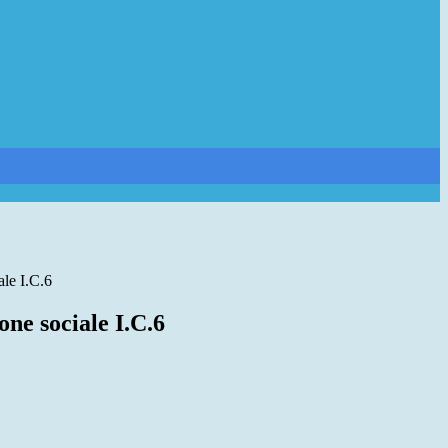
le I.C.6
ne sociale I.C.6