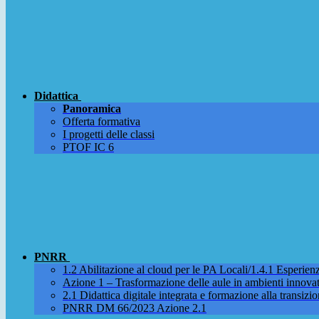
Didattica
Panoramica
Offerta formativa
I progetti delle classi
PTOF IC 6
PNRR
1.2 Abilitazione al cloud per le PA Locali/1.4.1 Esperienza
Azione 1 – Trasformazione delle aule in ambienti innova
2.1 Didattica digitale integrata e formazione alla transizio
PNRR DM 66/2023 Azione 2.1