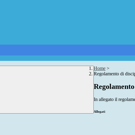
Home
>
Regolamento di discipl
Regolamento d
In allegato il regolame
Allegati