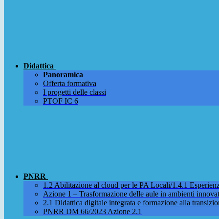
Didattica
Panoramica
Offerta formativa
I progetti delle classi
PTOF IC 6
PNRR
1.2 Abilitazione al cloud per le PA Locali/1.4.1 Esperienza
Azione 1 – Trasformazione delle aule in ambienti innova
2.1 Didattica digitale integrata e formazione alla transizio
PNRR DM 66/2023 Azione 2.1