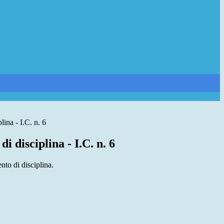
ina - I.C. n. 6
i disciplina - I.C. n. 6
nto di disciplina.