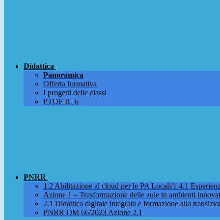
Didattica
Panoramica
Offerta formativa
I progetti delle classi
PTOF IC 6
PNRR
1.2 Abilitazione al cloud per le PA Locali/1.4.1 Esperienza
Azione 1 – Trasformazione delle aule in ambienti innova
2.1 Didattica digitale integrata e formazione alla transizio
PNRR DM 66/2023 Azione 2.1