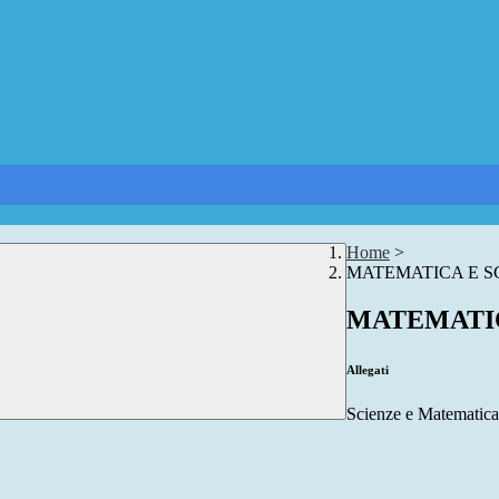
Home
>
MATEMATICA E S
MATEMATIC
Allegati
Scienze e Matematica