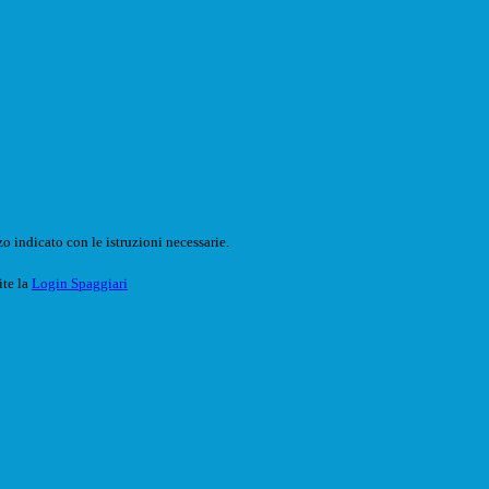
o indicato con le istruzioni necessarie.
ite la
Login Spaggiari