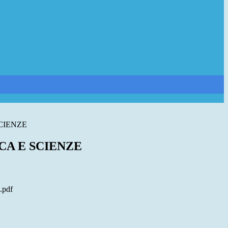
CIENZE
A E SCIENZE
.pdf