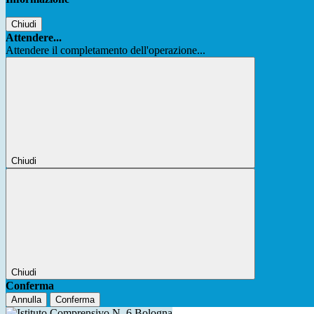
Chiudi
Attendere...
Attendere il completamento dell'operazione...
Chiudi
Chiudi
Conferma
Annulla
Conferma