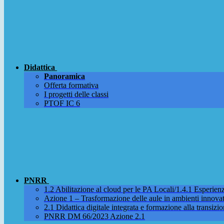
Didattica
Panoramica
Offerta formativa
I progetti delle classi
PTOF IC 6
PNRR
1.2 Abilitazione al cloud per le PA Locali/1.4.1 Esperienza
Azione 1 – Trasformazione delle aule in ambienti innova
2.1 Didattica digitale integrata e formazione alla transizio
PNRR DM 66/2023 Azione 2.1