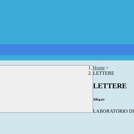
Home
>
LETTERE
LETTERE
Allegati
LABORATORIO DI 