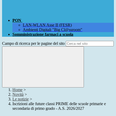
PON
LAN-WLAN Asse II (FESR)
Ambienti Digitali "Big Cl@ssroom"
Somministrazione farmaci a scuola
Campo di ricerca per le pagine del sito
Home
>
Novità
>
Le notizie
>
Iscrizioni alle future classi PRIME delle scuole primarie e
secondaria di primo grado - A.S. 2026/2027