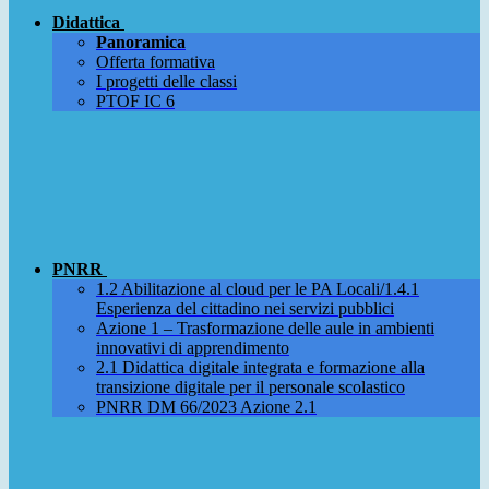
Didattica
Panoramica
Offerta formativa
I progetti delle classi
PTOF IC 6
PNRR
1.2 Abilitazione al cloud per le PA Locali/1.4.1
Esperienza del cittadino nei servizi pubblici
Azione 1 – Trasformazione delle aule in ambienti
innovativi di apprendimento
2.1 Didattica digitale integrata e formazione alla
transizione digitale per il personale scolastico
PNRR DM 66/2023 Azione 2.1