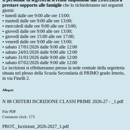
prestare supporto alle famiglie
che lo richiederanno nei seguenti
giorni:
• lunedì dalle ore 9:00 alle ore 13:00;
• martedì dalle ore 9:00 alle ore 13:00;
• mercoledì dalle ore 9:00 alle ore 13:00;
• giovedì dalle ore 9:00 alle ore 13:00;
• giovedì dalle ore 15:00 alle ore 17:00;
• venerdì dalle ore 9:00 alle ore 13:00;
• sabato 17/01/2026 dalle 9:00 alle 12:00
• sabato 24/01/2026 dalle 9:00 alle 12:00
• sabato 31/01/2026 dalle 9:00 alle 12:00
• sabato 07/02/2026 dalle 9:00 alle 12:00
Le iscrizioni si effettueranno presso la sede centrale della segreteria
situata nel plesso della Scuola Secondaria di PRIMO grado Irnerio,
in via Finelli 2.
Allegati
N 88 CRITERI ISCRIZIONE CLASSI PRIME 2026-27 - _1.pdf
File PDF
Contatore click: 173
PROT._Iscrizioni_2026-2027_1.pdf