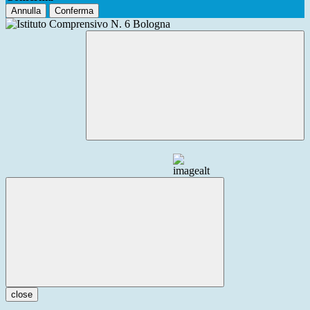
Annulla
Conferma
close