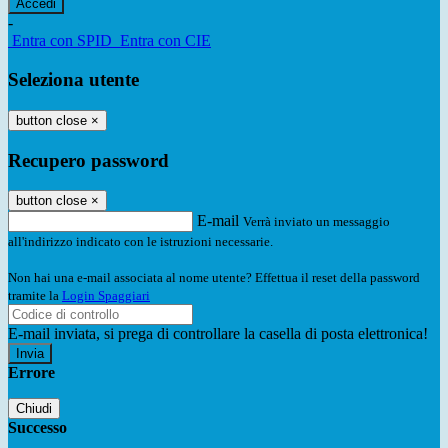
-
Entra con SPID
Entra con CIE
Seleziona utente
button close
×
Recupero password
button close
×
E-mail
Verrà inviato un messaggio
all'indirizzo indicato con le istruzioni necessarie.
Non hai una e-mail associata al nome utente? Effettua il reset della password
tramite la
Login Spaggiari
E-mail inviata, si prega di controllare la casella di posta elettronica!
Errore
Chiudi
Successo