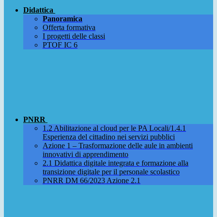
Didattica
Panoramica
Offerta formativa
I progetti delle classi
PTOF IC 6
PNRR
1.2 Abilitazione al cloud per le PA Locali/1.4.1
Esperienza del cittadino nei servizi pubblici
Azione 1 – Trasformazione delle aule in ambienti
innovativi di apprendimento
2.1 Didattica digitale integrata e formazione alla
transizione digitale per il personale scolastico
PNRR DM 66/2023 Azione 2.1