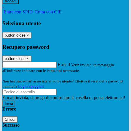
-
Entra con SPID
Entra con CIE
Seleziona utente
button close
×
Recupero password
button close
×
E-mail
Verrà inviato un messaggio
all'indirizzo indicato con le istruzioni necessarie.
Non hai una e-mail associata al nome utente? Effettua il reset della password
tramite la
Login Spaggiari
E-mail inviata, si prega di controllare la casella di posta elettronica!
Errore
Chiudi
Successo