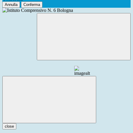
Annulla
Conferma
close