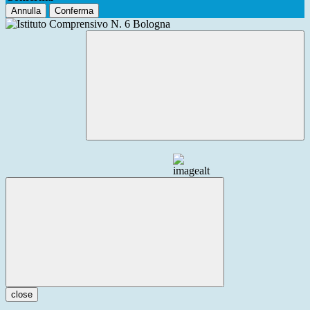
Annulla
Conferma
close