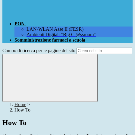
PON
LAN-WLAN Asse II (FESR)
Ambienti Digitali "Big Cl@ssroom"
Somministrazione farmaci a scuola
Campo di ricerca per le pagine del sito
Home
>
How To
How To