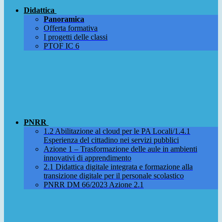
Didattica
Panoramica
Offerta formativa
I progetti delle classi
PTOF IC 6
PNRR
1.2 Abilitazione al cloud per le PA Locali/1.4.1
Esperienza del cittadino nei servizi pubblici
Azione 1 – Trasformazione delle aule in ambienti
innovativi di apprendimento
2.1 Didattica digitale integrata e formazione alla
transizione digitale per il personale scolastico
PNRR DM 66/2023 Azione 2.1