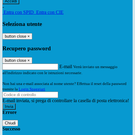
-
Entra con SPID
Entra con CIE
Seleziona utente
button close
×
Recupero password
button close
×
E-mail
Verrà inviato un messaggio
all'indirizzo indicato con le istruzioni necessarie.
Non hai una e-mail associata al nome utente? Effettua il reset della password
tramite la
Login Spaggiari
E-mail inviata, si prega di controllare la casella di posta elettronica!
Errore
Chiudi
Successo