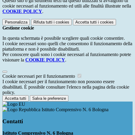
Questo sito o gli strumenti terzi da questo utilizzati si avvalgono di
cookie necessari al funzionamento ed utili alle finalità illustrate nella
COOKIE POLICY
.
Personalizza
Rifiuta tutti
i cookies
Accetta tutti
i cookies
Gestione cookie
In questa schermata è possibile scegliere quali cookie consentire.
I cookie necessari sono quelli che consentono il funzionamento della
piattaforma e non è possibile disabilitarli.
Per conoscere quali sono i cookie necessari al funzionamento potete
visionare la
COOKIE POLICY
.
Cookie necessari per il funzionamento
I cookie necessari per il funzionamento non possono essere
disabilitati. È possibile consultare l'elenco nella pagina della cookie
policy.
Accetta tutti
Salva le preferenze
Istituto Comprensivo N. 6 Bologna
Contatti
Istituto Comprensivo N. 6 Bologna