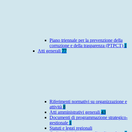
Piano triennale per la prevenzione della
corruzione e della trasparenza (PTPCT)
1
Atti generali
77
Riferimenti normativi su organizzazione e
attività
8
Atti amministrativi generali
43
Documenti di programmazione strategico-
gestionale
1
Statuti e leggi regionali