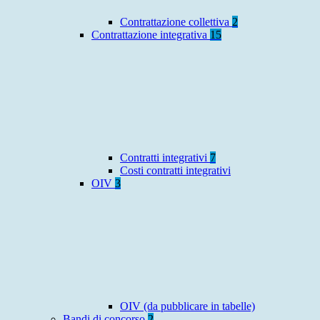
Contrattazione collettiva
2
Contrattazione integrativa
15
Contratti integrativi
7
Costi contratti integrativi
OIV
3
OIV (da pubblicare in tabelle)
Bandi di concorso
2