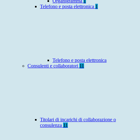
Organigramma
1
Telefono e posta elettronica
1
Telefono e posta elettronica
Consulenti e collaboratori
11
Titolari di incarichi di collaborazione o
consulenza
11