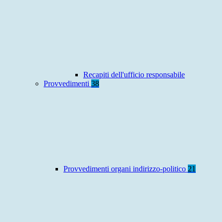
Recapiti dell'ufficio responsabile
Provvedimenti
38
Provvedimenti organi indirizzo-politico
21