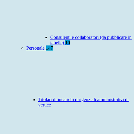
Consulenti e collaboratori (da pubblicare in
tabelle)
10
Personale
147
Titolari di incarichi dirigenziali amministrativi di
vertice