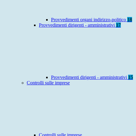
Provvedimenti organi indirizzo-politico
18
Provvedimenti dirigenti - amministrativi
17
Provvedimenti dirigenti - amministrativi
15
Controlli sulle imprese
Controlli sulle imprese