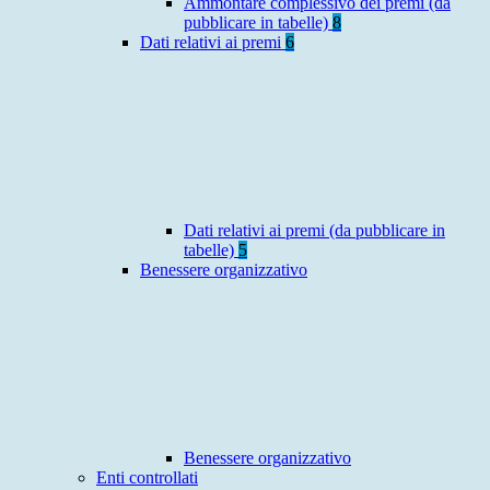
Ammontare complessivo dei premi (da
pubblicare in tabelle)
8
Dati relativi ai premi
6
Dati relativi ai premi (da pubblicare in
tabelle)
5
Benessere organizzativo
Benessere organizzativo
Enti controllati