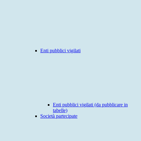
Enti pubblici vigilati
Enti pubblici vigilati (da pubblicare in
tabelle)
Società partecipate