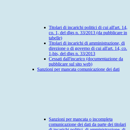
Titolari di incarichi politici di cui all'art. 14,
co. 1, del dlgs n. 33/2013 (da pubblicare in
tabelle)
Titolari di incarichi di amministrazione, di
direzione o di governo di cui all'art. 14, co.
1-bis, del dlgs n. 33/2013
Cessati dall'incarico (documentazione da
pubblicare sul sito web)
Sanzioni per mancata comunicazione dei dati
Sanzioni per mancata o incompleta
comunicazione dei dati da parte dei titolari
di incarichi politici, di amministrazione, di