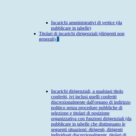
Incarichi amministrativi di vertice (da
pubblicare in tabelle)
Titolari di incarichi dirigenziali (dirigenti non
generali)
8
Incarichi dirigenziali, a qualsiasi titolo
conferiti, ivi inclusi quelli conferiti
discrezionalmente dall'organo di indirizzo
politico senza procedure pubbliche di
selezione e titolari di posizione
organizzativa con funzioni dirigenziali (da
pubblicare in tabelle che distinguano le
seguenti situazioni: dirigenti, dirigenti
individuati discrezionalmente, titolari di