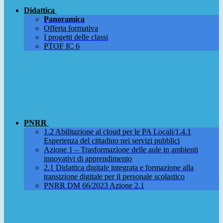
Didattica
Panoramica
Offerta formativa
I progetti delle classi
PTOF IC 6
PNRR
1.2 Abilitazione al cloud per le PA Locali/1.4.1
Esperienza del cittadino nei servizi pubblici
Azione 1 – Trasformazione delle aule in ambienti
innovativi di apprendimento
2.1 Didattica digitale integrata e formazione alla
transizione digitale per il personale scolastico
PNRR DM 66/2023 Azione 2.1