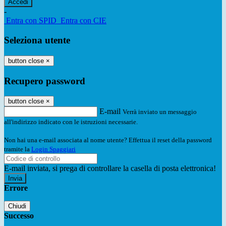
-
Entra con SPID
Entra con CIE
Seleziona utente
button close
×
Recupero password
button close
×
E-mail
Verrà inviato un messaggio
all'indirizzo indicato con le istruzioni necessarie.
Non hai una e-mail associata al nome utente? Effettua il reset della password
tramite la
Login Spaggiari
E-mail inviata, si prega di controllare la casella di posta elettronica!
Errore
Chiudi
Successo