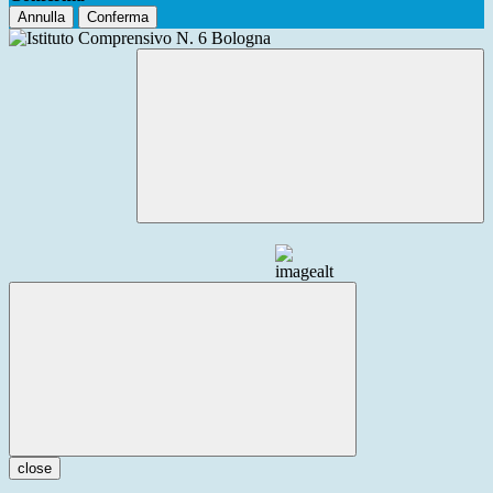
Annulla
Conferma
close