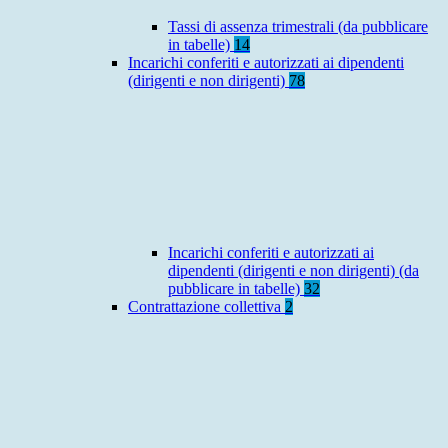
Tassi di assenza trimestrali (da pubblicare
in tabelle)
14
Incarichi conferiti e autorizzati ai dipendenti
(dirigenti e non dirigenti)
78
Incarichi conferiti e autorizzati ai
dipendenti (dirigenti e non dirigenti) (da
pubblicare in tabelle)
32
Contrattazione collettiva
2