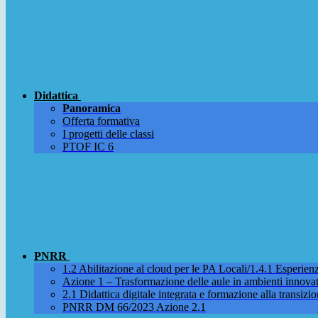
Didattica
Panoramica
Offerta formativa
I progetti delle classi
PTOF IC 6
PNRR
1.2 Abilitazione al cloud per le PA Locali/1.4.1 Esperienza
Azione 1 – Trasformazione delle aule in ambienti innova
2.1 Didattica digitale integrata e formazione alla transizio
PNRR DM 66/2023 Azione 2.1