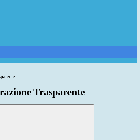
sparente
azione Trasparente