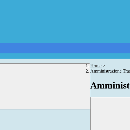
Home
>
Amministrazione Tra
Amministr