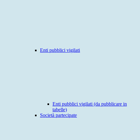
Enti pubblici vigilati
Enti pubblici vigilati (da pubblicare in
tabelle)
Società partecipate