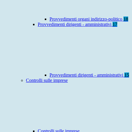
Provvedimenti organi indirizzo-politico
18
Provvedimenti dirigenti - amministrativi
17
Provvedimenti dirigenti - amministrativi
15
Controlli sulle imprese
Controlli sulle imprese