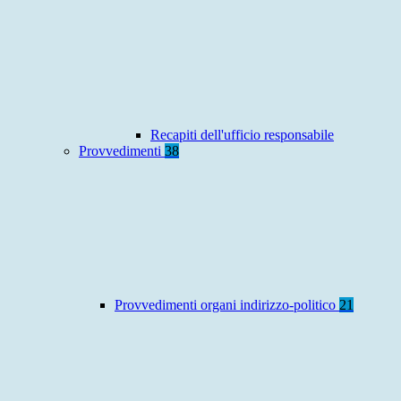
Recapiti dell'ufficio responsabile
Provvedimenti
38
Provvedimenti organi indirizzo-politico
21