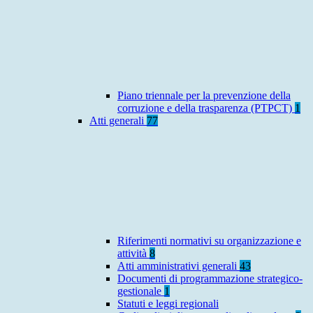
Piano triennale per la prevenzione della
corruzione e della trasparenza (PTPCT)
1
Atti generali
77
Riferimenti normativi su organizzazione e
attività
8
Atti amministrativi generali
43
Documenti di programmazione strategico-
gestionale
1
Statuti e leggi regionali