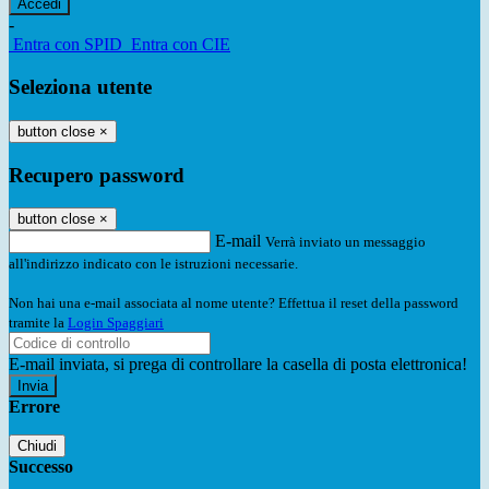
-
Entra con SPID
Entra con CIE
Seleziona utente
button close
×
Recupero password
button close
×
E-mail
Verrà inviato un messaggio
all'indirizzo indicato con le istruzioni necessarie.
Non hai una e-mail associata al nome utente? Effettua il reset della password
tramite la
Login Spaggiari
E-mail inviata, si prega di controllare la casella di posta elettronica!
Errore
Chiudi
Successo