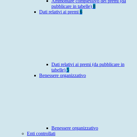
Ammontare complessivo dei premi (da
pubblicare in tabelle)
8
Dati relativi ai premi
6
Dati relativi ai premi (da pubblicare in
tabelle)
5
Benessere organizzativo
Benessere organizzativo
Enti controllati