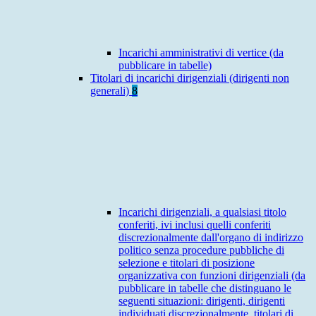
Incarichi amministrativi di vertice (da
pubblicare in tabelle)
Titolari di incarichi dirigenziali (dirigenti non
generali)
8
Incarichi dirigenziali, a qualsiasi titolo
conferiti, ivi inclusi quelli conferiti
discrezionalmente dall'organo di indirizzo
politico senza procedure pubbliche di
selezione e titolari di posizione
organizzativa con funzioni dirigenziali (da
pubblicare in tabelle che distinguano le
seguenti situazioni: dirigenti, dirigenti
individuati discrezionalmente, titolari di