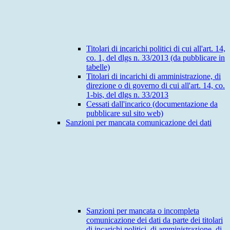
Titolari di incarichi politici di cui all'art. 14,
co. 1, del dlgs n. 33/2013 (da pubblicare in
tabelle)
Titolari di incarichi di amministrazione, di
direzione o di governo di cui all'art. 14, co.
1-bis, del dlgs n. 33/2013
Cessati dall'incarico (documentazione da
pubblicare sul sito web)
Sanzioni per mancata comunicazione dei dati
Sanzioni per mancata o incompleta
comunicazione dei dati da parte dei titolari
di incarichi politici, di amministrazione, di