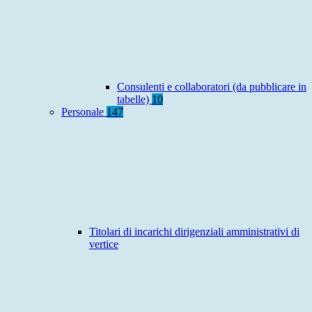
Consulenti e collaboratori (da pubblicare in
tabelle)
10
Personale
147
Titolari di incarichi dirigenziali amministrativi di
vertice