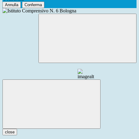
Annulla
Conferma
close