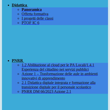
Didattica
Panoramica
Offerta formativa
I progetti delle classi
PTOF IC 6
PNRR
1.2 Abilitazione al cloud per le PA Locali/1.4.1
Esperienza del cittadino nei servizi pubblici
Azione 1 – Trasformazione delle aule in ambienti
innovativi di apprendimento
2.1 Didattica digitale integrata e formazione alla
transizione digitale per il personale scolastico
PNRR DM 66/2023 Azione 2.1