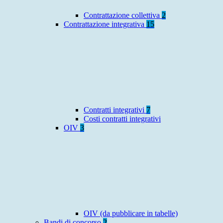
Contrattazione collettiva
2
Contrattazione integrativa
15
Contratti integrativi
7
Costi contratti integrativi
OIV
3
OIV (da pubblicare in tabelle)
Bandi di concorso
2