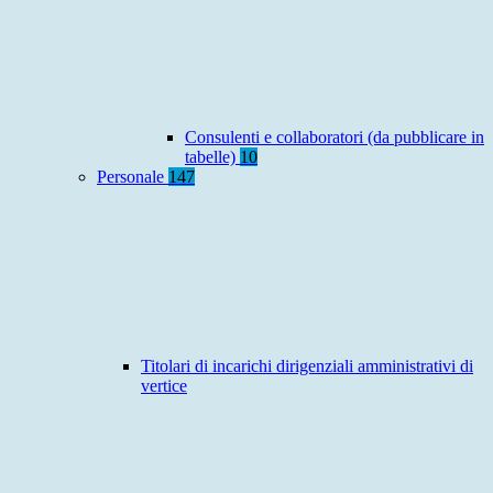
Consulenti e collaboratori (da pubblicare in
tabelle)
10
Personale
147
Titolari di incarichi dirigenziali amministrativi di
vertice