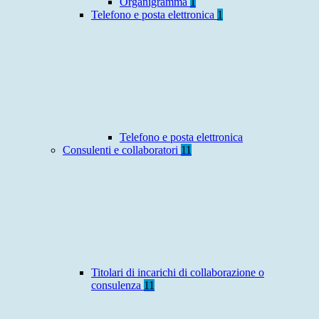
Organigramma
1
Telefono e posta elettronica
1
Telefono e posta elettronica
Consulenti e collaboratori
11
Titolari di incarichi di collaborazione o
consulenza
11