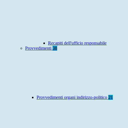
Recapiti dell'ufficio responsabile
Provvedimenti
38
Provvedimenti organi indirizzo-politico
21