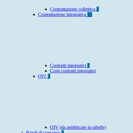
Contrattazione collettiva
2
Contrattazione integrativa
15
Contratti integrativi
7
Costi contratti integrativi
OIV
3
OIV (da pubblicare in tabelle)
Bandi di concorso
2