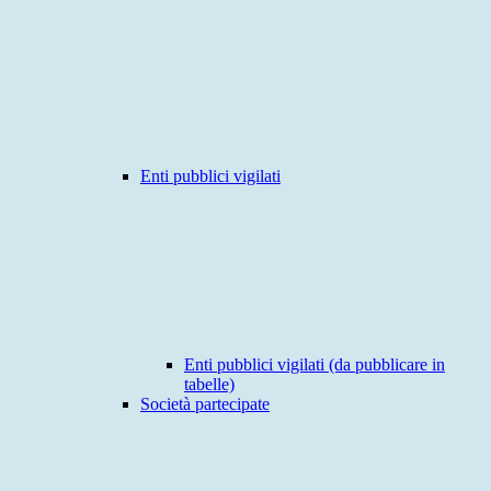
Enti pubblici vigilati
Enti pubblici vigilati (da pubblicare in
tabelle)
Società partecipate