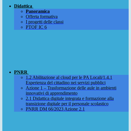
Didattica
Panoramica
Offerta formativa
I progetti delle classi
PTOF IC 6
PNRR
1.2 Abilitazione al cloud per le PA Locali/1.4.1
Esperienza del cittadino nei servizi pubblici
Azione 1 – Trasformazione delle aule in ambienti
innovativi di apprendimento
2.1 Didattica digitale integrata e formazione alla
transizione digitale per il personale scolastico
PNRR DM 66/2023 Azione 2.1