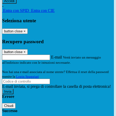
-
Entra con SPID
Entra con CIE
Seleziona utente
button close
×
Recupero password
button close
×
E-mail
Verrà inviato un messaggio
all'indirizzo indicato con le istruzioni necessarie.
Non hai una e-mail associata al nome utente? Effettua il reset della password
tramite la
Login Spaggiari
E-mail inviata, si prega di controllare la casella di posta elettronica!
Errore
Chiudi
Successo