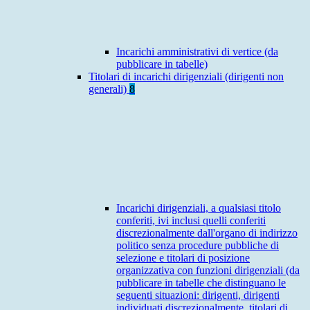
Incarichi amministrativi di vertice (da
pubblicare in tabelle)
Titolari di incarichi dirigenziali (dirigenti non
generali)
8
Incarichi dirigenziali, a qualsiasi titolo
conferiti, ivi inclusi quelli conferiti
discrezionalmente dall'organo di indirizzo
politico senza procedure pubbliche di
selezione e titolari di posizione
organizzativa con funzioni dirigenziali (da
pubblicare in tabelle che distinguano le
seguenti situazioni: dirigenti, dirigenti
individuati discrezionalmente, titolari di