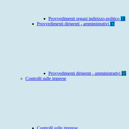
Provvedimenti organi indirizzo-politico
18
Provvedimenti dirigenti - amministrativi
17
Provvedimenti dirigenti - amministrativi
15
Controlli sulle imprese
Controlli sulle imprese