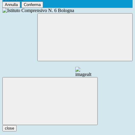
Annulla
Conferma
close