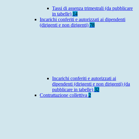
Tassi di assenza trimestrali (da pubblicare
in tabelle)
14
Incarichi conferiti e autorizzati ai dipendenti
(dirigenti e non dirigenti)
78
Incarichi conferiti e autorizzati ai
dipendenti (dirigenti e non dirigenti) (da
pubblicare in tabelle)
32
Contrattazione collettiva
2