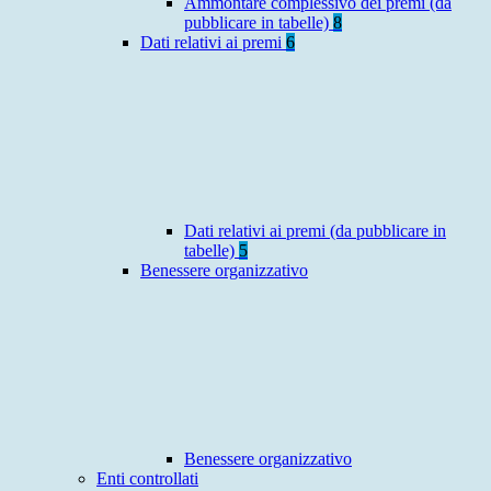
Ammontare complessivo dei premi (da
pubblicare in tabelle)
8
Dati relativi ai premi
6
Dati relativi ai premi (da pubblicare in
tabelle)
5
Benessere organizzativo
Benessere organizzativo
Enti controllati