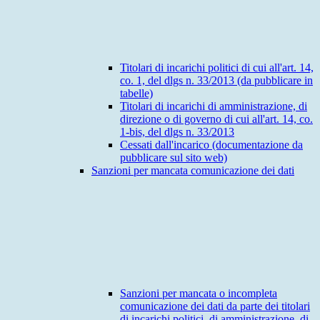
Titolari di incarichi politici di cui all'art. 14,
co. 1, del dlgs n. 33/2013 (da pubblicare in
tabelle)
Titolari di incarichi di amministrazione, di
direzione o di governo di cui all'art. 14, co.
1-bis, del dlgs n. 33/2013
Cessati dall'incarico (documentazione da
pubblicare sul sito web)
Sanzioni per mancata comunicazione dei dati
Sanzioni per mancata o incompleta
comunicazione dei dati da parte dei titolari
di incarichi politici, di amministrazione, di