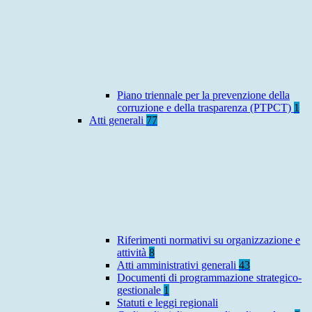
Piano triennale per la prevenzione della
corruzione e della trasparenza (PTPCT)
1
Atti generali
77
Riferimenti normativi su organizzazione e
attività
8
Atti amministrativi generali
43
Documenti di programmazione strategico-
gestionale
1
Statuti e leggi regionali